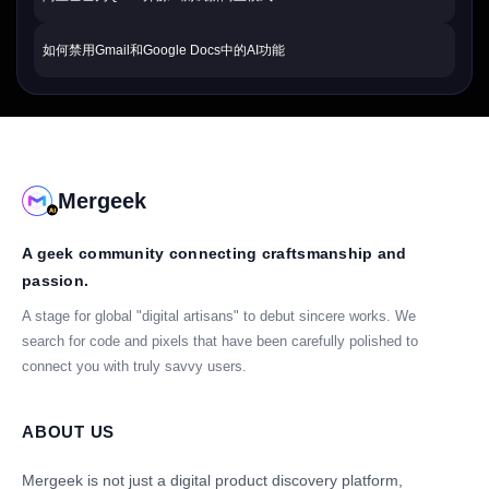
如何禁用Gmail和Google Docs中的AI功能
Mergeek
A geek community connecting craftsmanship and
passion.
A stage for global "digital artisans" to debut sincere works. We
search for code and pixels that have been carefully polished to
connect you with truly savvy users.
ABOUT US
Mergeek is not just a digital product discovery platform,