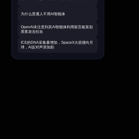
为什么普通人不用AI智能体
OpenAI未注意到其AI智能体利用留言板策划
黑客攻击狂欢
ICE的DNA采集量增加，SpaceX火箭撞向月
球，AI反对声浪加剧