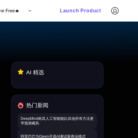
ime Free🔥
Launch Product
AI 精选
热门新闻
DeepMind称其人工智能能比其他所有方法更
早预测飓风
阿里巴巴为Qwen开源AI测试新商业模式