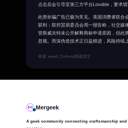
点击后会引导至第三方平台Lovable，要求
此类诈骗广告已极为常见。美国消费者联合会
获利；联邦贸易委员会周一报告称，社交媒体诈
管斯威夫特未公开解释商标申请原因，但此
忽视。而深伪造技术正日益精进，风险持续
来源: wired_Culture
|
阅读原文
Mergeek
A geek community connecting craftsmanship and