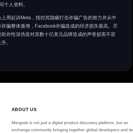
填写个人资料。
上周起诉Meta，指控其隐瞒打击诈骗广告的努力并从中
骗整体激增，Facebook诈骗造成的经济损失最高。尽
类欺诈性深伪造对其数十亿美元品牌造成的声誉损害不容
上升。
ABOUT US
Mergeek is not just a digital product discovery platform, but an
exchange community bringing together global developers and te