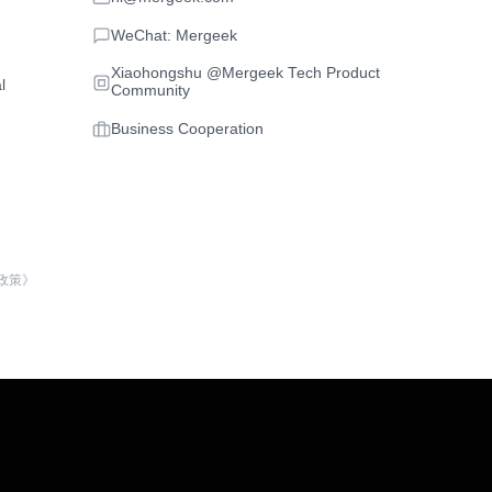
WeChat: Mergeek
Xiaohongshu @Mergeek Tech Product
l
Community
Business Cooperation
政策》