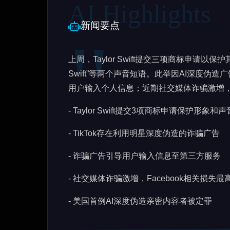
新闻要点
上周，Taylor Swift提交三项商标申请以保护其
Swift”等两个声音短语。此举因AI深度伪造广告
用户输入个人信息；近期社交媒体诈骗激增，S
- Taylor Swift提交3项商标申请保护形象和声
- TikTok存在利用明星深度伪造的诈骗广告
- 诈骗广告引导用户输入信息至第三方服务
- 社交媒体诈骗激增，Facebook相关损失最
- 美国首例AI深度伪造亲密内容者被定罪