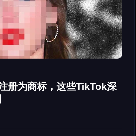
将肖像注册为商标，这些TikTok深
因