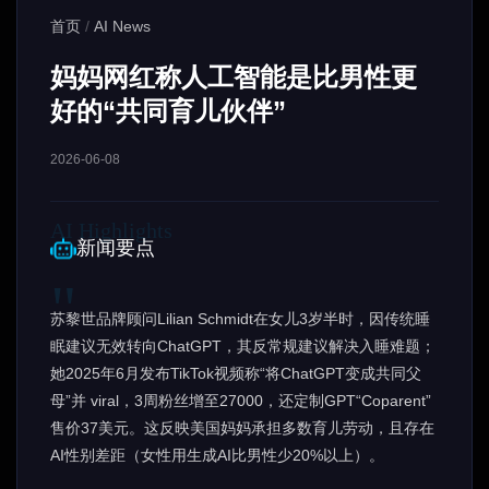
首页
/
AI News
妈妈网红称人工智能是比男性更
好的“共同育儿伙伴”
2026-06-08
新闻要点
苏黎世品牌顾问Lilian Schmidt在女儿3岁半时，因传统睡
眠建议无效转向ChatGPT，其反常规建议解决入睡难题；
她2025年6月发布TikTok视频称“将ChatGPT变成共同父
母”并 viral，3周粉丝增至27000，还定制GPT“Coparent”
售价37美元。这反映美国妈妈承担多数育儿劳动，且存在
AI性别差距（女性用生成AI比男性少20%以上）。