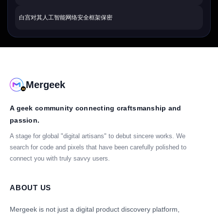
白宫对其人工智能网络安全框架保密
Mergeek
A geek community connecting craftsmanship and
passion.
A stage for global "digital artisans" to debut sincere works. We
search for code and pixels that have been carefully polished to
connect you with truly savvy users.
ABOUT US
Mergeek is not just a digital product discovery platform,