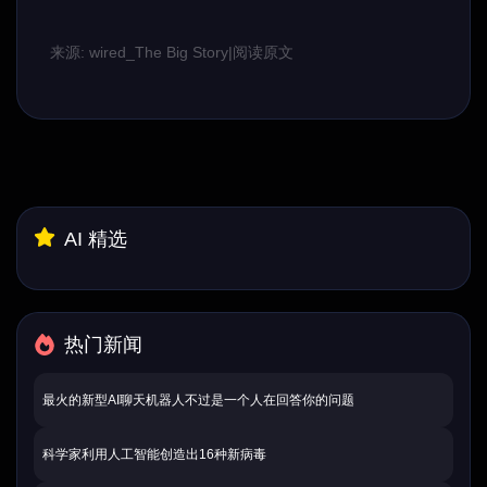
来源: wired_The Big Story
|
阅读原文
AI 精选
热门新闻
最火的新型AI聊天机器人不过是一个人在回答你的问题
科学家利用人工智能创造出16种新病毒