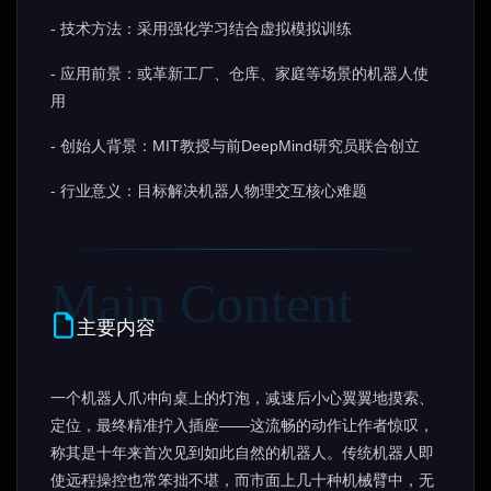
- 技术方法：采用强化学习结合虚拟模拟训练
- 应用前景：或革新工厂、仓库、家庭等场景的机器人使
用
- 创始人背景：MIT教授与前DeepMind研究员联合创立
- 行业意义：目标解决机器人物理交互核心难题
主要内容
一个机器人爪冲向桌上的灯泡，减速后小心翼翼地摸索、
定位，最终精准拧入插座——这流畅的动作让作者惊叹，
称其是十年来首次见到如此自然的机器人。传统机器人即
使远程操控也常笨拙不堪，而市面上几十种机械臂中，无