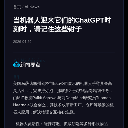
首页
/
AI News
当机器人迎来它们的ChatGPT时
刻时，请记住这些钳子
2026-04-29
新闻要点
美国马萨诸塞州剑桥市Eka公司展示的机器人手臂具备高
灵活性，可完成拧灯泡、抓取多种形状物品等精细任务，
由MIT教授Pulkit Agrawal与前DeepMind研究员Tuomas
Haarnoja联合创立，其技术或革新工厂、仓库等场景的机
器人应用，解决物理交互核心难题。
- 机器人灵活性：能拧灯泡、抓取钥匙等多种形状物品