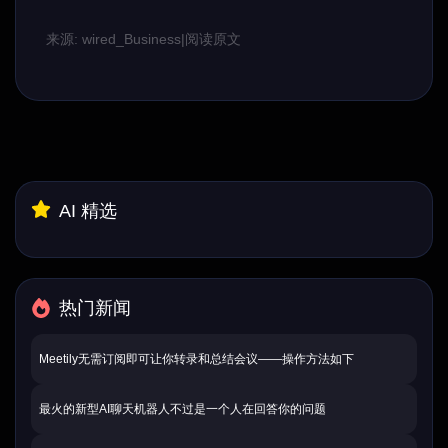
来源: wired_Business
|
阅读原文
AI 精选
热门新闻
Meetily无需订阅即可让你转录和总结会议——操作方法如下
最火的新型AI聊天机器人不过是一个人在回答你的问题