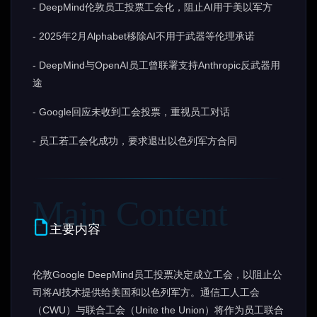
- DeepMind伦敦员工投票工会化，阻止AI用于美以军方
- 2025年2月Alphabet移除AI不用于武器等伦理承诺
- DeepMind与OpenAI员工曾联署支持Anthropic反武器用
途
- Google回应未收到工会投票，重视员工对话
- 员工若工会化成功，要求退出以色列军方合同
主要内容
伦敦Google DeepMind员工投票决定成立工会，以阻止公
司将AI技术提供给美国和以色列军方。通信工人工会
（CWU）与联合工会（Unite the Union）将作为员工联合