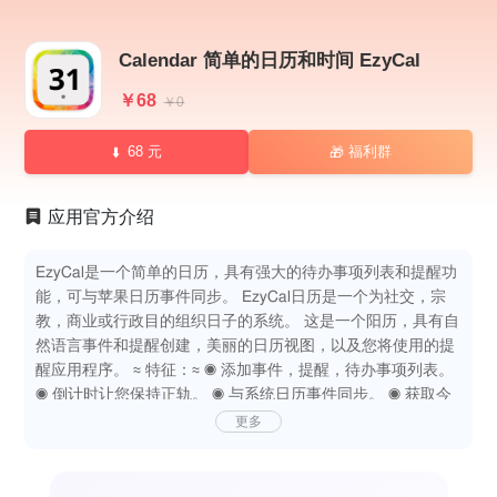
Calendar 简单的日历和时间 EzyCal
￥68
￥0
68 元
福利群
🎁
应用官方介绍
EzyCal是一个简单的日历，具有强大的待办事项列表和提醒功
能，可与苹果日历事件同步。 EzyCal日历是一个为社交，宗
教，商业或行政目的组织日子的系统。 这是一个阳历，具有自
然语言事件和提醒创建，美丽的日历视图，以及您将使用的提
醒应用程序。 ≈ 特征：≈ ◉ 添加事件，提醒，待办事项列表。
◉ 倒计时让您保持正轨。 ◉ 与系统日历事件同步。 ◉ 获取今
日扩展中的事件列表。 ◉ 24小时制AM＆PM。 ◉ 不同语言的
更多
日历。 ◉ 各种屏幕尺寸的不同尺寸 ◉ as根据需要自定义键盘
快捷键 ◉ 与Mac上的所有可用日历同步。 ◉ 在接下来的7天内
在单个显示中获取事件列表。 ◉ 与日历交互的简单用户界面。