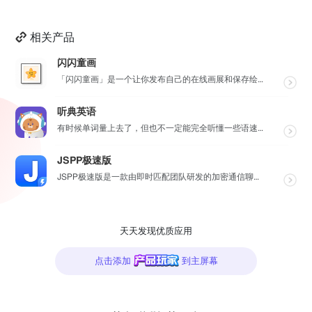
相关产品
闪闪童画
「闪闪童画」是一个让你发布自己的在线画展和保存绘画作品的工具。源自于对孩子画作的珍视，它可以将所有的...
听典英语
有时候单词量上去了，但也不一定能完全听懂一些语速较快的对话，这个时候就要花些时间在“听”这一个点上了...
JSPP极速版
JSPP极速版是一款由即时匹配团队研发的加密通信聊天软件，专为商务办公及社交交友设计。软件采用先进加...
天天发现优质应用
点击添加
到主屏幕