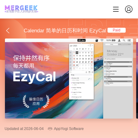
发现数字匠人的绝妙灵感
Calendar 简单的日历和时间 EzyCal
Paid
Updated at 2026-06-04
AppYogi Software