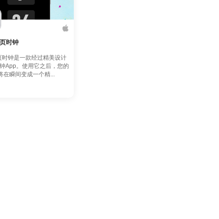
k翻页时钟
k翻页时钟是一款经过精美设计
钟App。使用它之后，您的
将在瞬间变成一个精...