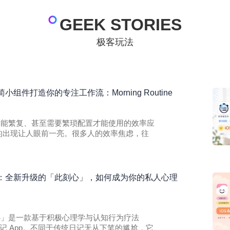
GEEK STORIES
极客玩法
组件打造你的专注工作流：Morning Routine
各种功能繁复、甚至需要繁琐配置才能使用的效率应
tine 的出现让人眼前一亮。很多人的效率焦虑，往
：全新升级的「此刻心」，如何成为你的私人心理
此刻心」是一款基于积极心理学与认知行为疗法
记 App。不同于传统日记无从下笔的尴尬，它