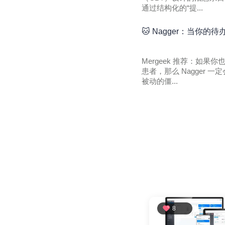
通过结构化的“提...
🐱 Nagger：当你
Mergeek 推荐：如
患者，那么 Nagger
被动的僵...
8