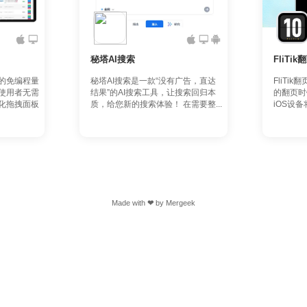
秘塔AI搜索
FliTi
的免编程量
秘塔AI搜索是一款“没有广告，直达
FliTi
使用者无需
结果”的AI搜索工具，让搜索回归本
的翻页时
化拖拽面板
质，给您新的搜索体验！ 在需要整...
iOS设备
Made with
❤
by
Mergeek