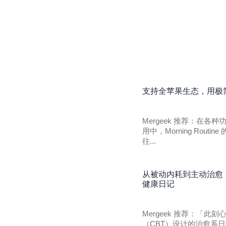
支持全苹果生态，用极简小
Mergeek 推荐：在
用中，Morning Rou
往...
从被动内耗到主动治愈
健康日记
Mergeek 推荐：「
（CBT）设计的治愈系日