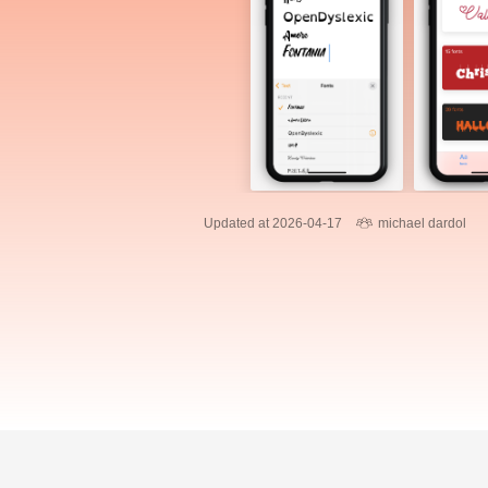
Updated at 2026-04-17
michael dardol