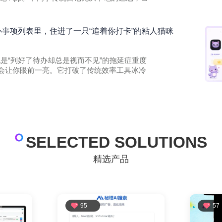
的待办事项列表里，住进了一只“追着你打卡”的粘人猫咪
果你也是“列好了待办却总是视而不见”的拖延症重度
 一定会让你眼前一亮。它打破了传统效率工具冰冷
SELECTED SOLUTIONS
精选产品
95
57