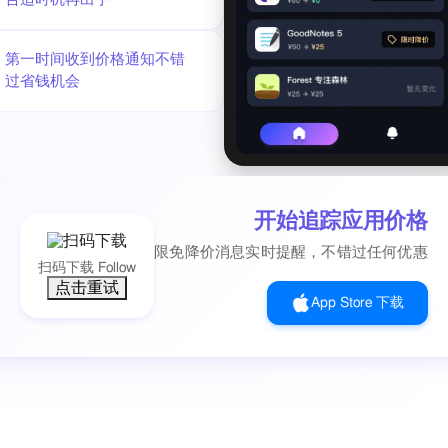
第一时间收到价格通知不错
过省钱机会
开始追踪应用价格
限免降价消息实时提醒，不错过任何优惠
扫码下载 Follow
点击重试
App Store 下载