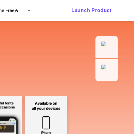
ime Free🔥
Launch Product