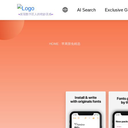
AI Search
Exclusive 
发现数字匠人的绝妙灵感
HOME
·
苹果限免精选