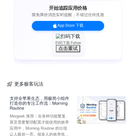
Tier Lists or Top 10 Lists
开始追踪应用价格
Recipes Lists
限免降价消息实时提醒，不错过任何优惠
Simple Journal or Notes
Trip & Event Plans
App Store 下载
Gym Workout List
扫码下载 Follow
点击重试
更多极客玩法
支持全苹果生态，用极简小组件
打造你的专注工作流：Morning
Routine
Mergeek 推荐：在各种功能繁复、
甚至需要繁琐配置才能使用的效率
应用中，Morning Routine 的出现
让人眼前一亮。很多人的效率焦