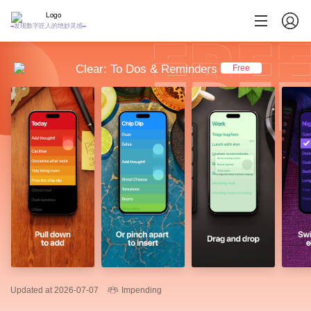
发现数字匠人的绝妙灵感
Clear: To Dos & Reminders
Free
Updated at 2026-07-07
Impending