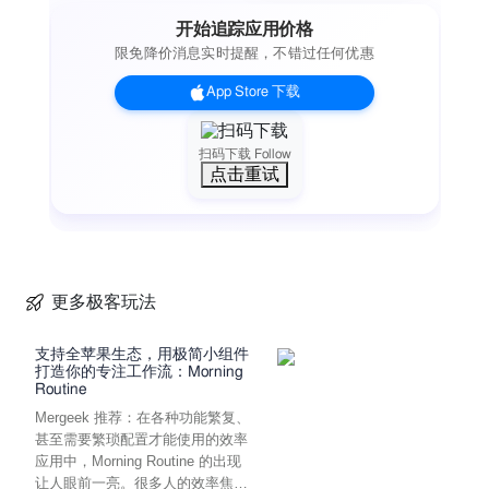
开始追踪应用价格
限免降价消息实时提醒，不错过任何优惠
App Store 下载
扫码下载 Follow
点击重试
更多极客玩法
支持全苹果生态，用极简小组件
打造你的专注工作流：Morning
Routine
Mergeek 推荐：在各种功能繁复、
甚至需要繁琐配置才能使用的效率
应用中，Morning Routine 的出现
让人眼前一亮。很多人的效率焦