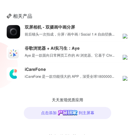
相关产品
双屏相机 - 双摄画中画分屏
前后镜头一次拍成，分屏 / 画中画 / Social 1:4 自由切换，最高 4K。骑行、行车记录、...
谷歌浏览器 + AI实习生：Aye
Aye 是一款面向日常网页工作的 AI 浏览器。它基于 Chromium 构建，保留接近谷歌浏览器的...
iCareFone
iCareFone 是一款功能强大的 APP，深受全球1800000+用户信赖。 WiFi传输：可轻...
天天发现优质应用
点击添加
到主屏幕