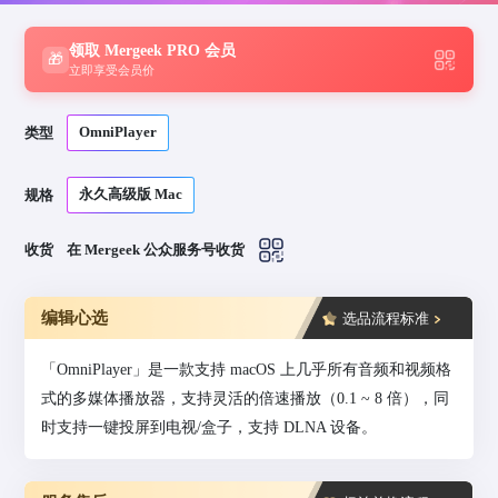
领取 Mergeek PRO 会员
🎁
立即享受会员价
OmniPlayer
类型
永久高级版 Mac
规格
收货
在 Mergeek 公众服务号收货
编辑心选
选品流程标准
「OmniPlayer」是一款支持 macOS 上几乎所有音频和视频格
式的多媒体播放器，支持灵活的倍速播放（0.1 ~ 8 倍），同
时支持一键投屏到电视/盒子，支持 DLNA 设备。