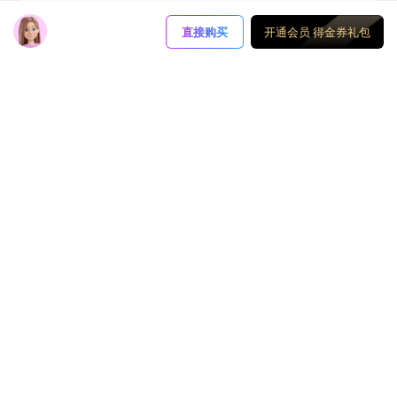
支持对卡片进行背景颜色设置，区分重难点
直接购买
开通会员 得金券礼包
通过对卡片背景颜色的设置，不仅仅可以区分不同的笔记模
块，还能精准区分重难点。