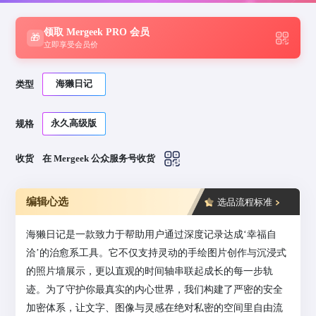
领取 Mergeek PRO 会员
🎁
立即享受会员价
海獭日记
类型
永久高级版
规格
收货
在 Mergeek 公众服务号收货
编辑心选
选品流程标准
海獭日记是一款致力于帮助用户通过深度记录达成‘幸福自
洽’的治愈系工具。它不仅支持灵动的手绘图片创作与沉浸式
的照片墙展示，更以直观的时间轴串联起成长的每一步轨
迹。为了守护你最真实的内心世界，我们构建了严密的安全
加密体系，让文字、图像与灵感在绝对私密的空间里自由流