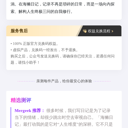
淌。在海獭日记，记录不再是琐碎的日常，而是一场向内探
索、解构人生终极三问的自我修行。
服务售后
权益兑换流程
• 100% 正版官方兑换码权益。
• 虚拟产品，兑换码一经发出，不予退换。
购买之后，公众号发送兑换码，请确保你已经关注，若遇任何问
题，请找小助手！
亲测每件产品，给你最安心的体验
精选测评
Mergeek 推荐：
很多时候，我们写日记是为了记录
当下的情绪，却很少跳出时空去审视自己。「海獭日
记」最打动我的是它对“人生维度”的深耕。它不只是