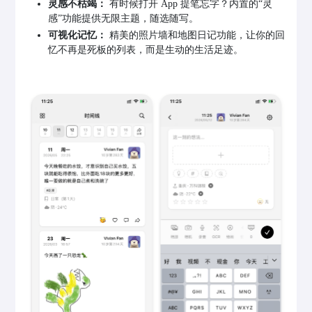
灵感不枯竭：
有时候打开 App 提笔忘字？内置的“灵
感”功能提供无限主题，随选随写。
可视化记忆：
精美的照片墙和地图日记功能，让你的回
忆不再是死板的列表，而是生动的生活足迹。