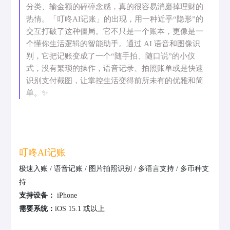
分类、输金额的碎碎念感，真的很容易消磨掉理财的
热情。「叮咚AI记账」的出现，用一种近乎“隐形”的
交互打破了这种僵局。它不只是一个账本，更像是一
个懂你生活逻辑的智能助手。通过 AI 语音和图像识
别，它把记账变成了一个“随手拍、随口说”的小仪
式，没有繁琐的操作，语音记录、拍照账单或是快速
识别支付截图，让掌控生活变得前所未有的优雅和简
单。✨
叮咚AI记账
极速入账 / 语音记账 / 图片拍照识别 / 多语言支持 / 多币种支
持
支持设备：
iPhone
需要系统：
iOS 15.1 或以上