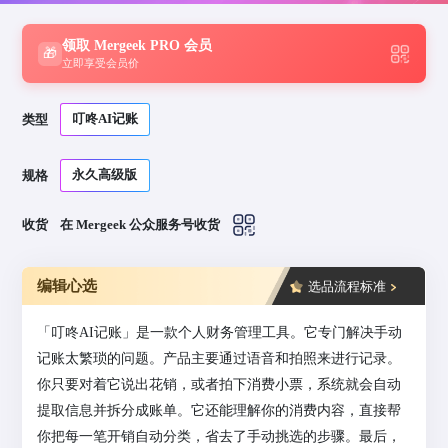
领取 Mergeek PRO 会员
🎁
立即享受会员价
叮咚AI记账
类型
永久高级版
规格
收货
在 Mergeek 公众服务号收货
编辑心选
选品流程标准
「叮咚AI记账」是一款个人财务管理工具。它专门解决手动
记账太繁琐的问题。产品主要通过语音和拍照来进行记录。
你只要对着它说出花销，或者拍下消费小票，系统就会自动
提取信息并拆分成账单。它还能理解你的消费内容，直接帮
你把每一笔开销自动分类，省去了手动挑选的步骤。最后，