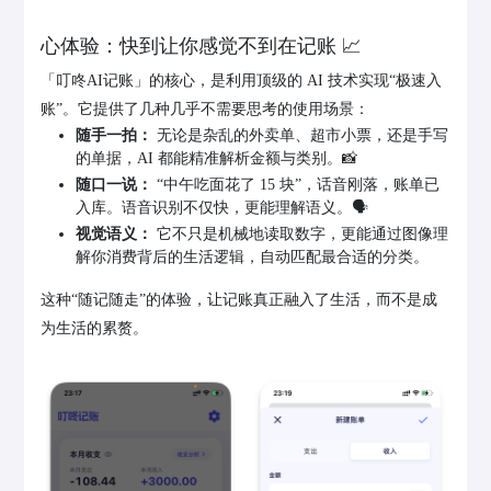
心体验：快到让你感觉不到在记账 📈
「叮咚AI记账」的核心，是利用顶级的 AI 技术实现“极速入
账”。它提供了几种几乎不需要思考的使用场景：
随手一拍：
无论是杂乱的外卖单、超市小票，还是手写
的单据，AI 都能精准解析金额与类别。📸
随口一说：
“中午吃面花了 15 块”，话音刚落，账单已
入库。语音识别不仅快，更能理解语义。🗣️
视觉语义：
它不只是机械地读取数字，更能通过图像理
解你消费背后的生活逻辑，自动匹配最合适的分类。
这种“随记随走”的体验，让记账真正融入了生活，而不是成
为生活的累赘。