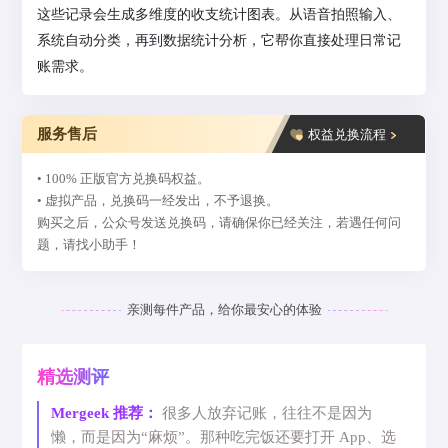
这些记录会生成多维度的收支统计图表。从语音拍照输入、
系统自动分类，再到数据统计分析，它帮你直接处理日常记
账需求。
服务售后
权益兑换流程
• 100% 正版官方兑换码权益。
• 虚拟产品，兑换码一经发出，不予退换。
购买之后，公众号发送兑换码，请确保你已经关注，若遇任何问
题，请找小助手！
亲测每件产品，给你最安心的体验
精选测评
Mergeek 推荐：
很多人放弃记账，往往不是因为
懒，而是因为“麻烦”。那种吃完饭还要打开 App、选