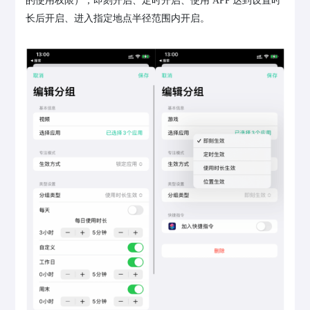
的使用权限），即刻开启、定时开启、使用 APP 达到设置时
长后开启、进入指定地点半径范围内开启。