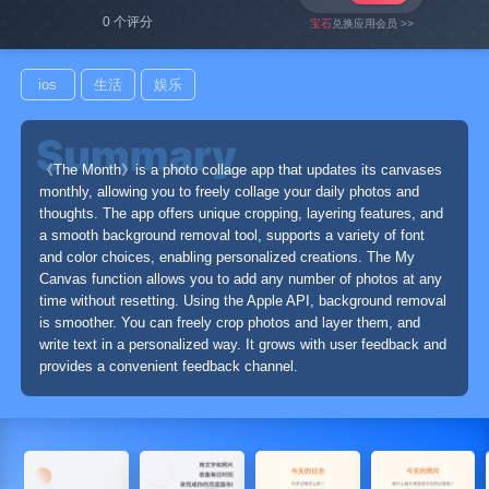
0 个评分
宝石
兑换应用会员 >>
ios
生活
娱乐
《The Month》is a photo collage app that updates its canvases
monthly, allowing you to freely collage your daily photos and
thoughts. The app offers unique cropping, layering features, and
a smooth background removal tool, supports a variety of font
and color choices, enabling personalized creations. The My
Canvas function allows you to add any number of photos at any
time without resetting. Using the Apple API, background removal
is smoother. You can freely crop photos and layer them, and
write text in a personalized way. It grows with user feedback and
provides a convenient feedback channel.