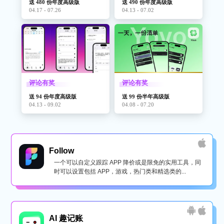
送 480 份年度高级版
送 490 份年度高级版
04.17 - 07.26
04.13 - 07.02
评论有奖
评论有奖
送 94 份年度高级版
送 99 份半年高级版
04.13 - 09.02
04.08 - 07.20
Follow
一个可以自定义跟踪 APP 降价或是限免的实用工具，同
时可以设置包括 APP，游戏，热门类和精选类的...
AI 趣记账