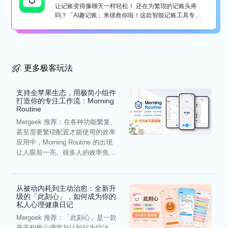
让记账变得像聊天一样轻松！ 还在为繁琐的记账头疼
吗？「AI趣记账」来拯救你啦！这款智能记账工具专为
懒...
更多极客玩法
支持全苹果生态，用极简小组件
打造你的专注工作流：Morning
Routine
Mergeek 推荐：在各种功能繁复、
甚至需要繁琐配置才能使用的效率
应用中，Morning Routine 的出现
让人眼前一亮。很多人的效率焦
虑，往往...
从被动内耗到主动治愈：全新升
级的「此刻心」，如何成为你的
私人心理健康日记
Mergeek 推荐：「此刻心」是一款
基于积极心理学与认知行为疗法