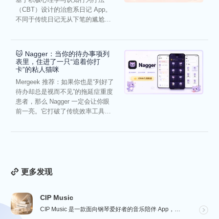
（CBT）设计的治愈系日记 App。
不同于传统日记无从下笔的尴尬，
它通过结构化的“提...
🐱 Nagger：当你的待办事项列
表里，住进了一只“追着你打
卡”的粘人猫咪
Mergeek 推荐：如果你也是“列好了
待办却总是视而不见”的拖延症重度
患者，那么 Nagger 一定会让你眼
前一亮。它打破了传统效率工具冰
冷被动的僵...
更多发现
CIP Music
CIP Music 是一款面向钢琴爱好者的音乐陪伴 App，收录热门影视、动漫、游戏与最新 K-PO...