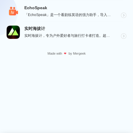
EchoSpeak
「EchoSpeak」是一个看剧练英语的强力助手，导入一个没有字幕的英语视频，可生成字幕，自动分词与...
实时海拔计
实时海拔计，专为户外爱好者与旅行打卡者打造。超大字号实时海拔、GPS 经纬度、气压与指南针数据一屏呈...
Made with
by
Mergeek
❤