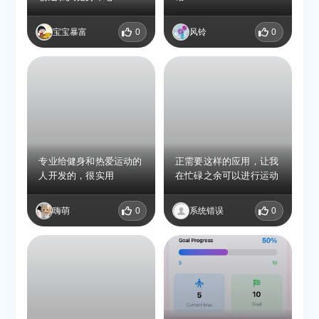
宝宝暴富
0
风铃
0
专业给健身和热爱运动的
正需要这样的应用，让我
人开发的，很实用
在忙碌之余可以进行运动
嗨萌
0
系统错误
0