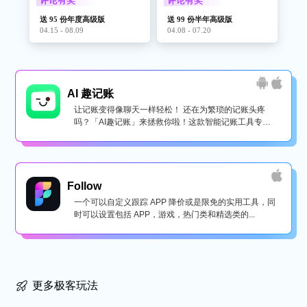
评论有奖
评论有奖
送 95 份年度高级版
送 99 份半年高级版
04.15 - 08.09
04.08 - 07.20
AI 趣记账
让记账变得像聊天一样轻松！ 还在为繁琐的记账头疼
吗？「AI趣记账」来拯救你啦！这款智能记账工具专为
懒...
Follow
一个可以自定义跟踪 APP 降价或是限免的实用工具，同
时可以设置包括 APP，游戏，热门类和精选类的...
更多极客玩法