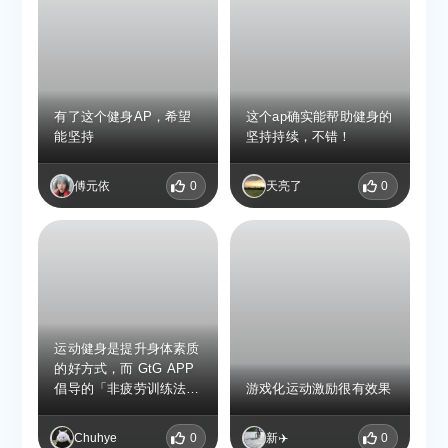
有了这个健身AP，希望
这个ap确实能帮助健身的
能坚持
坚持持续，不错！
傅元依
0
天亮了
0
运动健身是提升身体素质
的好方式，而 GtG APP
倡导的「非疲劳训练法」
游戏化运动激励很有效果
特别适合没有健身基础的
人群。APP 支持自定义
Chuhye
0
新✈️
0