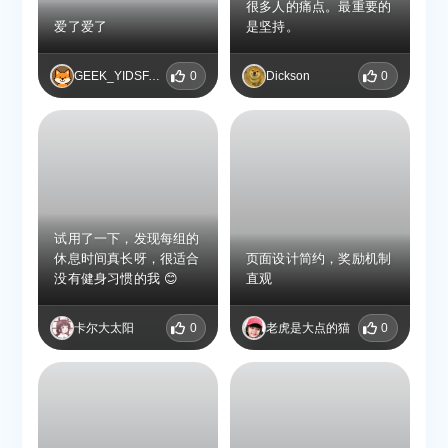
很多人的痛点。最重要的
爱了爱了
是坚持。
GEEK_YIDSFAPW
0
Dickson
0
试用了一下，发现每组的
休息时间真长呀，很适合
页面设计简约，奖励机制
没有健身习惯的我 😊
直观
卡尔大太阳
0
老虎是大点的猫
0