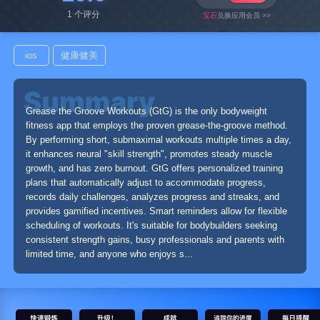
1 个评分
宝石
兑换应用会员 >>
ios
健康健美
Grease the Groove Workouts (GtG) is the only bodyweight
fitness app that employs the proven grease-the-groove method.
By performing short, submaximal workouts multiple times a day,
it enhances neural "skill strength", promotes steady muscle
growth, and has zero burnout. GtG offers personalized training
plans that automatically adjust to accommodate progress,
records daily challenges, analyzes progress and streaks, and
provides gamified incentives. Smart reminders allow for flexible
scheduling of workouts. It's suitable for bodybuilders seeking
consistent strength gains, busy professionals and parents with
limited time, and anyone who enjoys s...