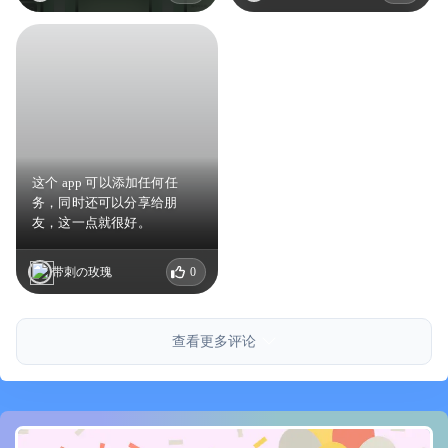
这个 app 可以添加任何任
务，同时还可以分享给朋
友，这一点就很好。
带刺の玫瑰
0
查看更多评论