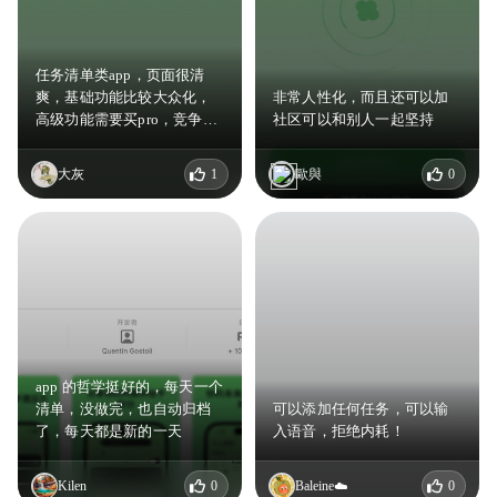
任务清单类app，页面很清
爽，基础功能比较大众化，
非常人性化，而且还可以加
高级功能需要买pro，竞争力
社区可以和别人一起坚持
不强
大灰
1
歐與
0
app 的哲学挺好的，每天一个
清单，没做完，也自动归档
可以添加任何任务，可以输
了，每天都是新的一天
入语音，拒绝内耗！
Kilen
0
Baleine☁️
0