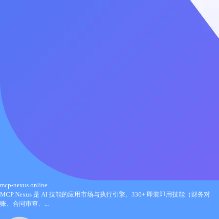
mcp-nexus.online
MCP Nexus 是 AI 技能的应用市场与执行引擎。330+ 即装即用技能（财务对
账、合同审查、...