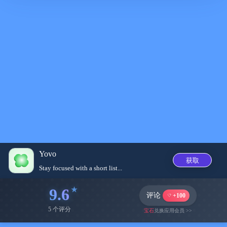
Yovo
获取
Stay focused with a short list...
9.6
评论
+100
5 个评分
宝石
兑换应用会员 >>