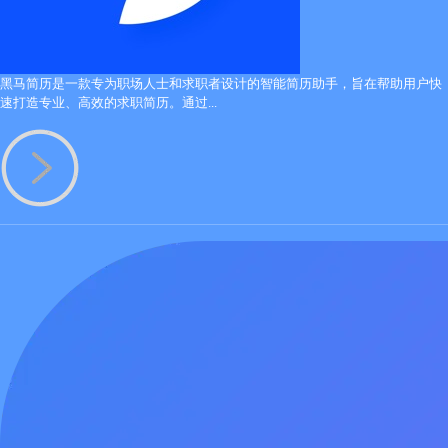
黑马简历是一款专为职场人士和求职者设计的智能简历助手，旨在帮助用户快
速打造专业、高效的求职简历。通过...