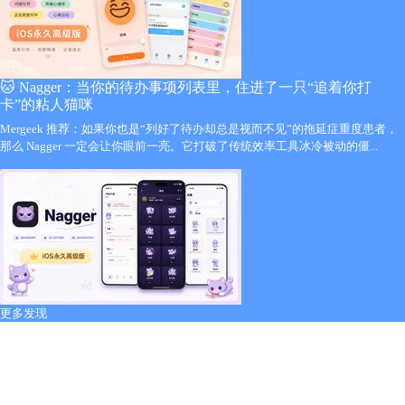
🐱 Nagger：当你的待办事项列表里，住进了一只“追着你打
卡”的粘人猫咪
Mergeek 推荐：如果你也是“列好了待办却总是视而不见”的拖延症重度患者，
那么 Nagger 一定会让你眼前一亮。它打破了传统效率工具冰冷被动的僵...
更多发现