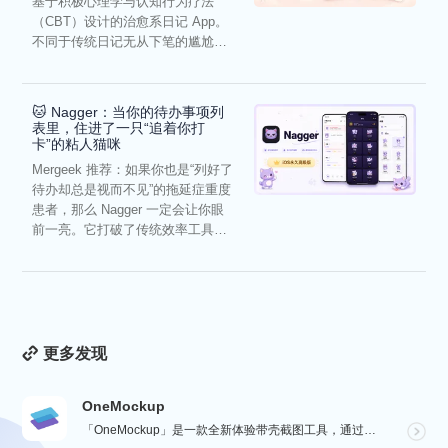
基于积极心理学与认知行为疗法
（CBT）设计的治愈系日记 App。
不同于传统日记无从下笔的尴尬，
它通过结构化的“提...
🐱 Nagger：当你的待办事项列
表里，住进了一只“追着你打
卡”的粘人猫咪
Mergeek 推荐：如果你也是“列好了
待办却总是视而不见”的拖延症重度
患者，那么 Nagger 一定会让你眼
前一亮。它打破了传统效率工具冰
冷被动的僵...
更多发现
OneMockup
「OneMockup」是一款全新体验带壳截图工具，通过导入个人照片和丰富的设备模型，用户可以轻松创建...