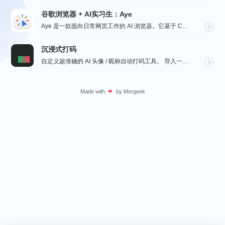
谷歌浏览器 + AI实习生：Aye
Aye 是一款面向日常网页工作的 AI 浏览器。它基于 Chromium 构建，保留接近谷歌浏览器的...
沉浸式打码
自定义超准确的 AI 头像 / 昵称自动打码工具。 导入一张微信聊天截图，或者抖音/小红书/微博评论...
Made with
by
Mergeek
❤