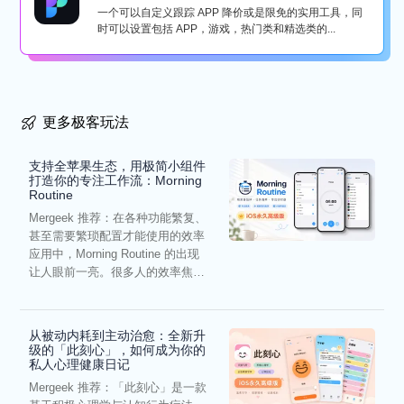
一个可以自定义跟踪 APP 降价或是限免的实用工具，同
时可以设置包括 APP，游戏，热门类和精选类的...
更多极客玩法
支持全苹果生态，用极简小组件
打造你的专注工作流：Morning
Routine
Mergeek 推荐：在各种功能繁复、
甚至需要繁琐配置才能使用的效率
应用中，Morning Routine 的出现
让人眼前一亮。很多人的效率焦
虑，往往...
从被动内耗到主动治愈：全新升
级的「此刻心」，如何成为你的
私人心理健康日记
Mergeek 推荐：「此刻心」是一款