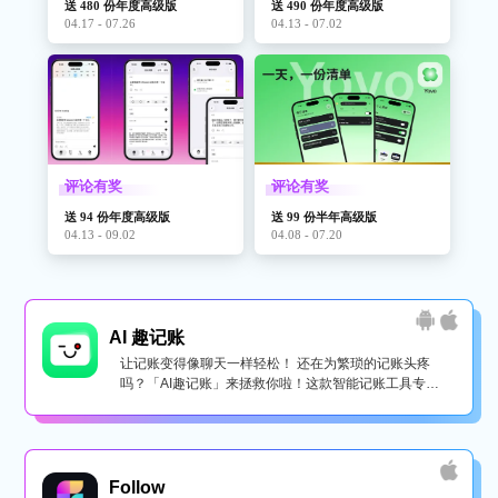
送 480 份年度高级版
送 490 份年度高级版
04.17 - 07.26
04.13 - 07.02
评论有奖
评论有奖
送 94 份年度高级版
送 99 份半年高级版
04.13 - 09.02
04.08 - 07.20
AI 趣记账
让记账变得像聊天一样轻松！ 还在为繁琐的记账头疼
吗？「AI趣记账」来拯救你啦！这款智能记账工具专为
懒...
Follow