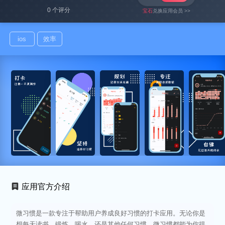
0 个评分
宝石
兑换应用会员 >>
ios
效率
应用官方介绍
微习惯是一款专注于帮助用户养成良好习惯的打卡应用。无论你是
想每天读书、锻炼、喝水，还是其他任何习惯，微习惯都能为你提