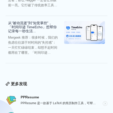
患者，那么 Nagger 一定会让你眼
前一亮。它打破了传统效率工具冰
冷被动的僵...
从“被动流逝”到“知觉掌控”，
「时间印迹 TimeEcho」想帮你
记录每一秒生活...
Mergeek 推荐：很多时候，我们的
焦虑往往源于对时间的“失控感”：
一天忙忙碌碌结束，却想不起时间
都用在了哪里。「时间印迹
TimeEcho」的出现...
更多发现
PPResume
PPResume 是一款基于 LaTeX 的简历制作工具，可帮助用户在几分钟内快速制作精美、排版良好...