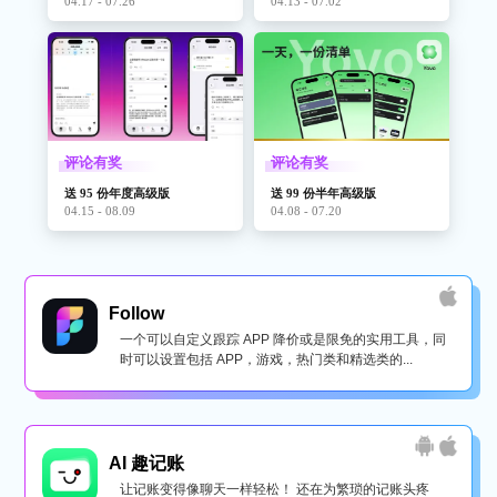
04.17 - 07.26
04.13 - 07.02
评论有奖
评论有奖
送 95 份年度高级版
送 99 份半年高级版
04.15 - 08.09
04.08 - 07.20
Follow
一个可以自定义跟踪 APP 降价或是限免的实用工具，同
时可以设置包括 APP，游戏，热门类和精选类的...
AI 趣记账
让记账变得像聊天一样轻松！ 还在为繁琐的记账头疼