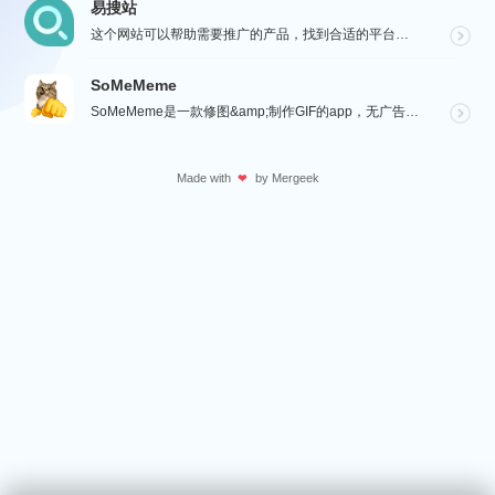
易搜站
这个网站可以帮助需要推广的产品，找到合适的平台进行沟通与投放，通过【预览图】与【SEO 流量数据】展...
SoMeMeme
SoMeMeme是一款修图&amp;制作GIF的app，无广告，无水印，专注于修图和将你相册中的视频...
Made with
by
Mergeek
❤