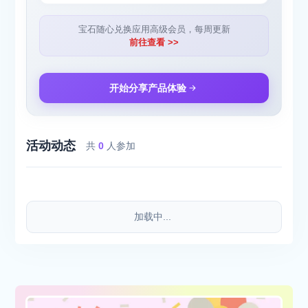
激励性的成长分数体系，助你坚持习惯养成
联系我们：
宝石随心兑换应用高级会员，每周更新
如果你有任何建议或反馈，请随时联系我们。我们致力于不断改进
前往查看 >>
和优化微习惯，为用户提供更好的体验。
邮箱：252837151@qq.com
开始分享产品体验
活动动态
共
0
人参加
加载中...