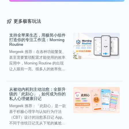
更多极客玩法
支持全苹果生态，用极简小组件
打造你的专注工作流：Morning
Routine
Mergeek 推荐：在各种功能繁复、
甚至需要繁琐配置才能使用的效率
应用中，Morning Routine 的出现
让人眼前一亮。很多人的效率焦
虑，往往...
从被动内耗到主动治愈：全新升
级的「此刻心」，如何成为你的
私人心理健康日记
Mergeek 推荐：「此刻心」是一款
基于积极心理学与认知行为疗法
（CBT）设计的治愈系日记 App。
不同于传统日记无从下笔的尴尬，
它通过结构化的“提...