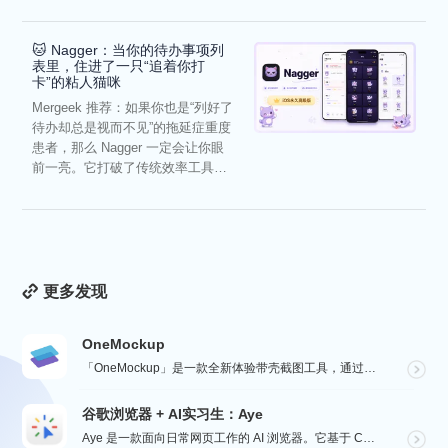
🐱 Nagger：当你的待办事项列
表里，住进了一只“追着你打
卡”的粘人猫咪
Mergeek 推荐：如果你也是“列好了
待办却总是视而不见”的拖延症重度
患者，那么 Nagger 一定会让你眼
前一亮。它打破了传统效率工具冰
冷被动的僵...
更多发现
OneMockup
「OneMockup」是一款全新体验带壳截图工具，通过导入个人照片和丰富的设备模型，用户可以轻松创建...
谷歌浏览器 + AI实习生：Aye
Aye 是一款面向日常网页工作的 AI 浏览器。它基于 Chromium 构建，保留接近谷歌浏览器的...