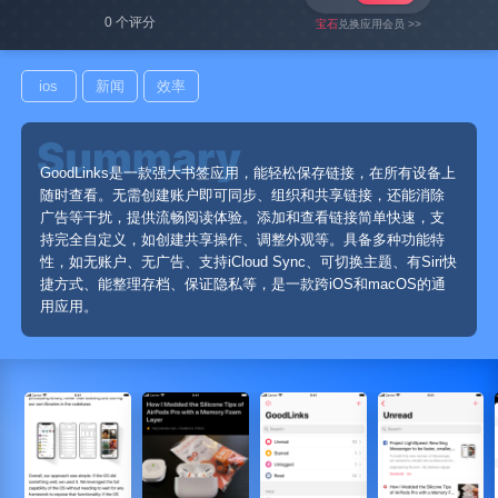
0 个评分
宝石
兑换应用会员 >>
ios
新闻
效率
GoodLinks是一款强大书签应用，能轻松保存链接，在所有设备上
随时查看。无需创建账户即可同步、组织和共享链接，还能消除
广告等干扰，提供流畅阅读体验。添加和查看链接简单快速，支
持完全自定义，如创建共享操作、调整外观等。具备多种功能特
性，如无账户、无广告、支持iCloud Sync、可切换主题、有Siri快
捷方式、能整理存档、保证隐私等，是一款跨iOS和macOS的通
用应用。