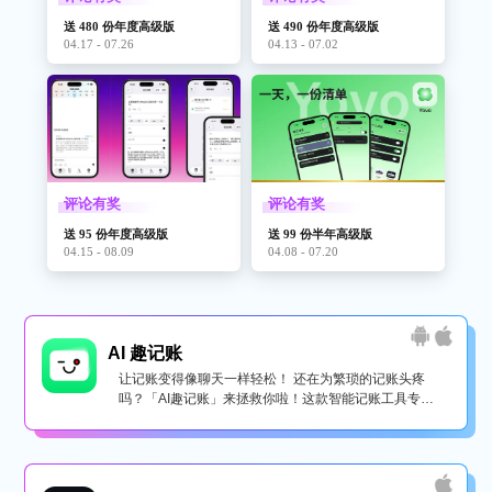
送 480 份年度高级版
送 490 份年度高级版
04.17 - 07.26
04.13 - 07.02
评论有奖
评论有奖
送 95 份年度高级版
送 99 份半年高级版
04.15 - 08.09
04.08 - 07.20
AI 趣记账
让记账变得像聊天一样轻松！ 还在为繁琐的记账头疼
吗？「AI趣记账」来拯救你啦！这款智能记账工具专为
懒...