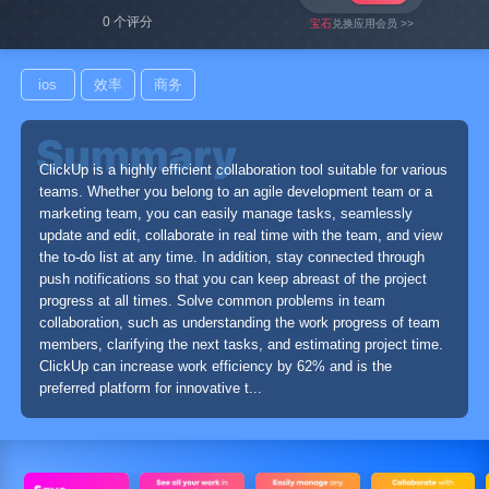
0 个评分
宝石
兑换应用会员 >>
ios
效率
商务
ClickUp is a highly efficient collaboration tool suitable for various
teams. Whether you belong to an agile development team or a
marketing team, you can easily manage tasks, seamlessly
update and edit, collaborate in real time with the team, and view
the to-do list at any time. In addition, stay connected through
push notifications so that you can keep abreast of the project
progress at all times. Solve common problems in team
collaboration, such as understanding the work progress of team
members, clarifying the next tasks, and estimating project time.
ClickUp can increase work efficiency by 62% and is the
preferred platform for innovative t...