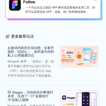
Follow
一个可以自定义跟踪 APP 降价或是限免的实用工具，同
时可以设置包括 APP，游戏，热门类和精选类的...
更多极客玩法
从被动内耗到主动治愈：全新升
级的「此刻心」，如何成为你的
私人心理健康日记
Mergeek 推荐：「此刻心」是一款
基于积极心理学与认知行为疗法
（CBT）设计的治愈系日记 App。
不同于传统日记无从下笔的尴尬，
它通过结构化的“提...
🐱 Nagger：当你的待办事项列
表里，住进了一只“追着你打
卡”的粘人猫咪
Mergeek 推荐：如果你也是“列好了