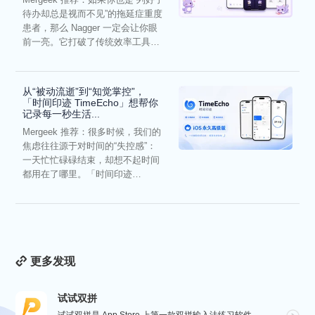
待办却总是视而不见”的拖延症重度
患者，那么 Nagger 一定会让你眼
前一亮。它打破了传统效率工具冰
冷被动的僵...
从“被动流逝”到“知觉掌控”，
「时间印迹 TimeEcho」想帮你
记录每一秒生活...
Mergeek 推荐：很多时候，我们的
焦虑往往源于对时间的“失控感”：
一天忙忙碌碌结束，却想不起时间
都用在了哪里。「时间印迹
TimeEcho」的出现...
更多发现
试试双拼