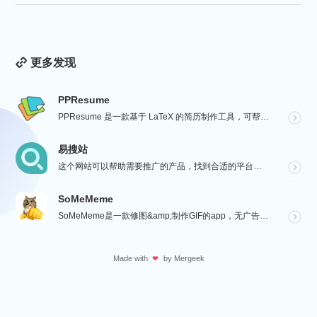
更多发现
PPResume
PPResume 是一款基于 LaTeX 的简历制作工具，可帮助用户在几分钟内快速制作精美、排版良好...
易搜站
这个网站可以帮助需要推广的产品，找到合适的平台进行沟通与投放，通过【预览图】与【SEO 流量数据】展...
SoMeMeme
SoMeMeme是一款修图&amp;制作GIF的app，无广告，无水印，专注于修图和将你相册中的视频...
Made with
by
Mergeek
❤