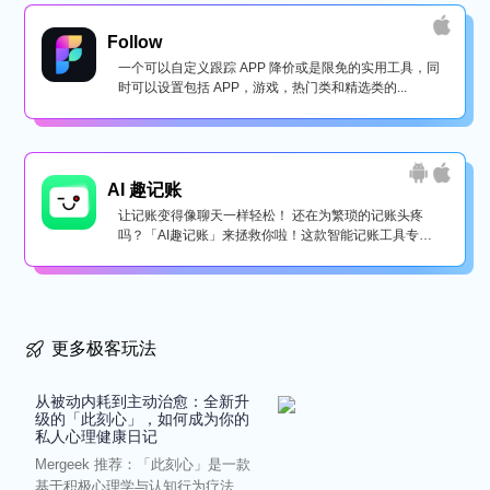
Follow
一个可以自定义跟踪 APP 降价或是限免的实用工具，同
时可以设置包括 APP，游戏，热门类和精选类的...
AI 趣记账
让记账变得像聊天一样轻松！ 还在为繁琐的记账头疼
吗？「AI趣记账」来拯救你啦！这款智能记账工具专为
懒...
更多极客玩法
从被动内耗到主动治愈：全新升
级的「此刻心」，如何成为你的
私人心理健康日记
Mergeek 推荐：「此刻心」是一款
基于积极心理学与认知行为疗法