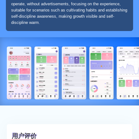
operate, without advertisements, focusing on the experience,
suitable for scenarios such as cultivating habits and establishing
self-discipline awareness, making growth visible and self-
discipline warm.
用户评价