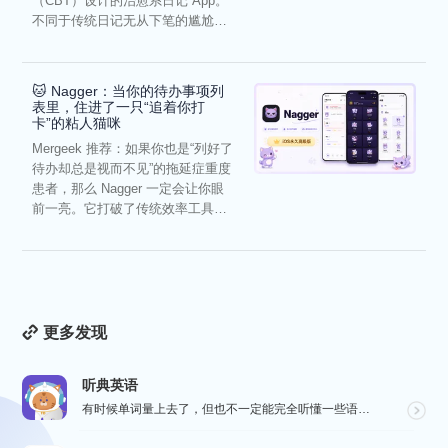
（CBT）设计的治愈系日记 App。
不同于传统日记无从下笔的尴尬，
它通过结构化的“提...
🐱 Nagger：当你的待办事项列
表里，住进了一只“追着你打
卡”的粘人猫咪
Mergeek 推荐：如果你也是“列好了
待办却总是视而不见”的拖延症重度
患者，那么 Nagger 一定会让你眼
前一亮。它打破了传统效率工具冰
冷被动的僵...
更多发现
听典英语
有时候单词量上去了，但也不一定能完全听懂一些语速较快的对话，这个时候就要花些时间在“听”这一个点上了...