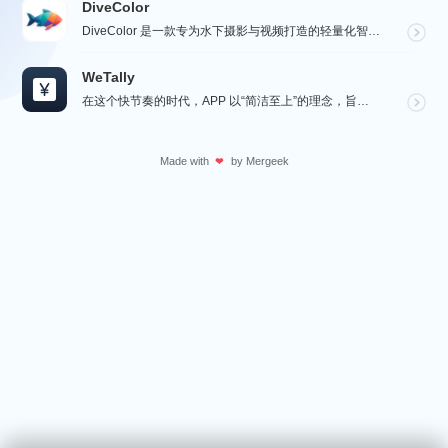
DiveColor
DiveColor 是一款专为水下摄影与视频打造的轻量化智能色彩修复工具，APP支持批量编辑，无需联...
WeTally
在这个快节奏的时代，APP 以“简洁至上”的理念，旨在为用户提供一个精致而实用的财务管理工具，在瞬息...
Made with
by
Mergeek
❤