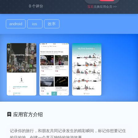
0 个评分
宝石
兑换应用会员 >>
android
ios
效率
应用官方介绍
记录你的旅行，和朋友共同记录发生的精彩瞬间，标记你想要记住
的目的地，创建一个真正独特的旅游故事。