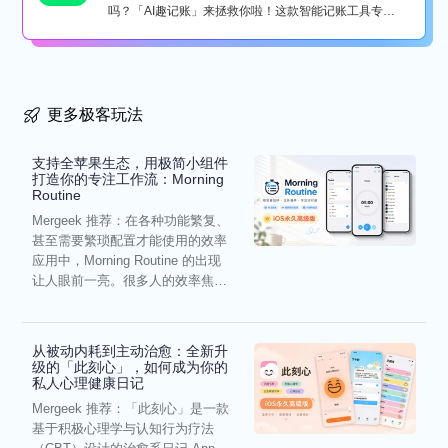
吗？「AI趣记账」来拯救你啦！这款智能记账工具专为
懒...
更多极客玩法
支持全苹果生态，用极简小组件
打造你的专注工作流：Morning
Routine
Mergeek 推荐：在各种功能繁复、
甚至需要繁琐配置才能使用的效率
应用中，Morning Routine 的出现
让人眼前一亮。很多人的效率焦
虑，往往...
从被动内耗到主动治愈：全新升
级的「此刻心」，如何成为你的
私人心理健康日记
Mergeek 推荐：「此刻心」是一款
基于积极心理学与认知行为疗法