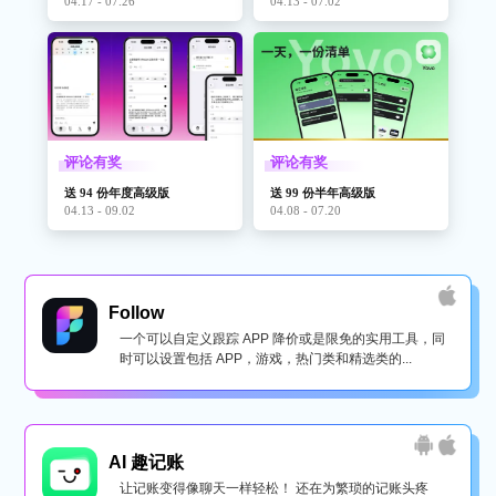
04.17 - 07.26
04.13 - 07.02
评论有奖
评论有奖
送 94 份年度高级版
送 99 份半年高级版
04.13 - 09.02
04.08 - 07.20
Follow
一个可以自定义跟踪 APP 降价或是限免的实用工具，同
时可以设置包括 APP，游戏，热门类和精选类的...
AI 趣记账
让记账变得像聊天一样轻松！ 还在为繁琐的记账头疼