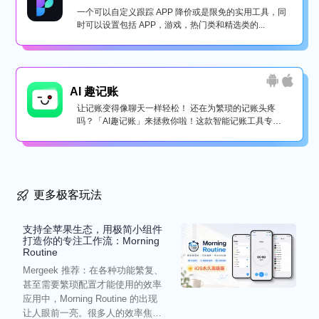
一个可以自定义跟踪 APP 降价或是限免的实用工具，同
时可以设置包括 APP，游戏，热门类和精选类的...
AI 趣记账
让记账变得像聊天一样轻松！ 还在为繁琐的记账头疼
吗？「AI趣记账」来拯救你啦！这款智能记账工具专为
懒...
更多极客玩法
支持全苹果生态，用极简小组件
打造你的专注工作流：Morning
Routine
Mergeek 推荐：在各种功能繁复、
甚至需要繁琐配置才能使用的效率
应用中，Morning Routine 的出现
让人眼前一亮。很多人的效率焦