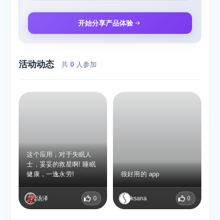
开始分享产品体验
活动动态
共
0
人参加
这个应用，对于失眠人
士，妥妥的救星啊! 睡眠
健康，一逸永劳!
很好用的 app
汤泽
0
ksana
0