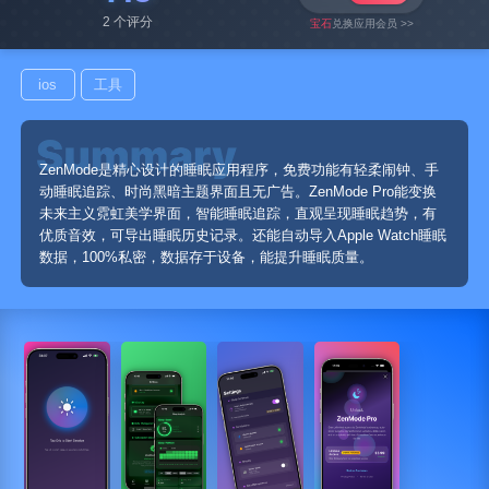
2 个评分
宝石
兑换应用会员 >>
ios
工具
ZenMode是精心设计的睡眠应用程序，免费功能有轻柔闹钟、手
动睡眠追踪、时尚黑暗主题界面且无广告。ZenMode Pro能变换
未来主义霓虹美学界面，智能睡眠追踪，直观呈现睡眠趋势，有
优质音效，可导出睡眠历史记录。还能自动导入Apple Watch睡眠
数据，100%私密，数据存于设备，能提升睡眠质量。