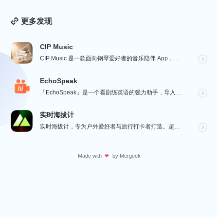
更多发现
CIP Music
CIP Music 是一款面向钢琴爱好者的音乐陪伴 App，收录热门影视、动漫、游戏与最新 K-PO...
EchoSpeak
「EchoSpeak」是一个看剧练英语的强力助手，导入一个没有字幕的英语视频，可生成字幕，自动分词与...
实时海拔计
实时海拔计，专为户外爱好者与旅行打卡者打造。超大字号实时海拔、GPS 经纬度、气压与指南针数据一屏呈...
Made with
by
Mergeek
❤