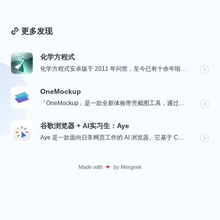
更多发现
化学方程式
化学方程式安卓版于 2011 年问世，至今已有十余年啦！在广大网友的积极贡献和我们的悉心维护下，如今...
OneMockup
「OneMockup」是一款全新体验带壳截图工具，通过导入个人照片和丰富的设备模型，用户可以轻松创建...
谷歌浏览器 + AI实习生：Aye
Aye 是一款面向日常网页工作的 AI 浏览器。它基于 Chromium 构建，保留接近谷歌浏览器的...
Made with
by
Mergeek
❤