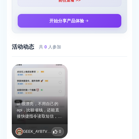
前往查看 >>
开始分享产品体验
活动动态
共
0
人参加
ui 很漂亮，不用自己的
api，比较省钱，还能直
接快捷指令读取短信，很
方便。期待本地化部署
GEEK_AYBTVJRW
0