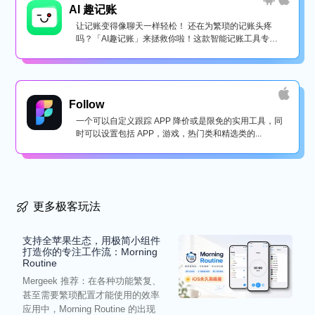
AI 趣记账
让记账变得像聊天一样轻松！ 还在为繁琐的记账头疼
吗？「AI趣记账」来拯救你啦！这款智能记账工具专为
懒...
Follow
一个可以自定义跟踪 APP 降价或是限免的实用工具，同
时可以设置包括 APP，游戏，热门类和精选类的...
更多极客玩法
支持全苹果生态，用极简小组件
打造你的专注工作流：Morning
Routine
Mergeek 推荐：在各种功能繁复、
甚至需要繁琐配置才能使用的效率
应用中，Morning Routine 的出现