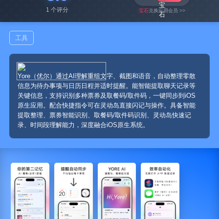
1 个评分
宝石
兑换应用会员 >>
工具
Yore（优尔）通过AI理解重组文字、截图和语音，自动整理零散
信息为待办事项与日历日程并适时提醒。能智能提取聊天记录等
关键信息，支持识别多种票券及取餐码/取件码，一键同步到iOS
原生应用。配合快捷指令可在灵动岛直接闪记与操作。具备智能
提取整理、票券智能识别、取餐码/取件码识别、灵动岛快速记
录、时间段理解能力，深度融合iOS原生系统。