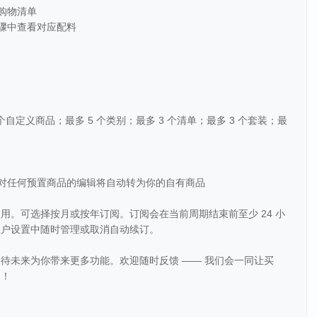
购物清单
步骤中查看对应配料
 个自定义商品；最多 5 个类别；最多 3 个清单；最多 3 个套装；最
你对任何预置商品的编辑将自动转为你的自有商品
用。可选择按月或按年订阅。订阅会在当前周期结束前至少 24 小
账户设置中随时管理或取消自动续订。
我期待未来为你带来更多功能。欢迎随时反馈 —— 我们会一同让买
趣！