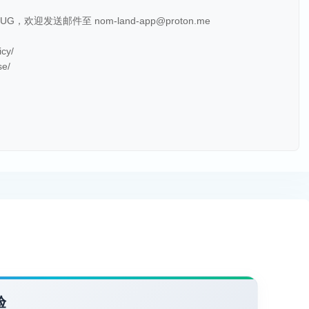
迎发送邮件至 nom-land-app@proton.me
cy/
se/
验