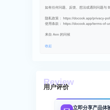
如有任何问题、反馈、想法或遇到问题与 BUG，欢
隐私政策： https://docook.app/privacy-poli
使用条款： https://docook.app/terms-of-u
来自 Ann 的问候
收起
用户评价
立即分享产品体