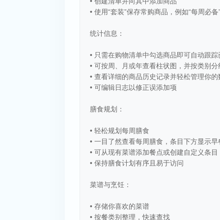
• 创建清单并向其中添加商品
• 使用“套装”保存常购商品，例如“每周必备
统计信息：
• 只需在购物清单中勾选商品即可自动跟
• 可按周、月或年查看柱状图，并按类别分
• 查看详细的商品历史记录并轻松管理你的
• 可编辑日志以修正误添加项
膳食规划：
• 轻松规划每周膳食
• 一目了然查看每周膳食，条目下方显示
• 可从现有菜谱添加餐点或创建自定义条目
• 保持膳食计划有序且易于访问
菜谱与烹饪：
• 存储你喜欢的菜谱
• 按餐类别整理，快速查找