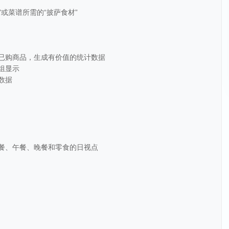
”或菜谱所需的“披萨食材”
踪已购商品，生成有价值的统计数据
组显示
数据
早餐、午餐、晚餐和零食的日视点