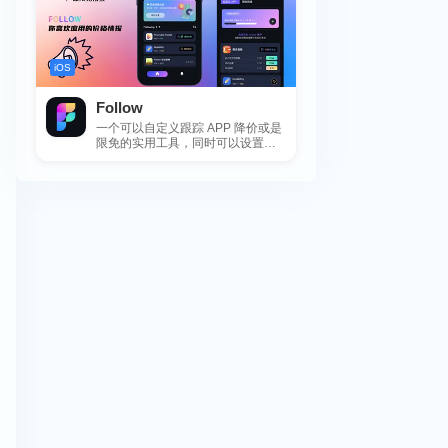
iOS
Follow
一个可以自定义跟踪 APP 降价或是
限免的实用工具，同时可以设置包
括 APP，游戏，热门类和精选类
的...