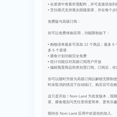
• 在菜谱中查看所需配料，并可直接添加到
• 烹饪模式支持逐步跟随菜谱，并在每个
免费版与高级订阅：
你可以免费体验应用，功能限制如下：
• 购物清单最多可添加 12 个商品；最多 5
多 5 个菜谱
• 膳食计划功能完全免费
• 统计功能仅对高级订阅用户开放
• 编辑预置商品和类别需订阅。订阅后，
你可以随时升级为高级订阅以解锁无限制使
时未取消的情况下自动续订。购买后可在
这只是开始！Nom Land 为首发版本，
菜、膳食规划与烹饪变得更简单、更有乐
期待在 Nom Land 应用中欢迎你的加入。