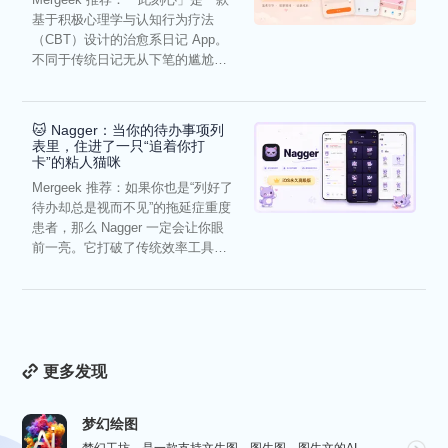
基于积极心理学与认知行为疗法
（CBT）设计的治愈系日记 App。
不同于传统日记无从下笔的尴尬，
它通过结构化的“提...
🐱 Nagger：当你的待办事项列
表里，住进了一只“追着你打
卡”的粘人猫咪
Mergeek 推荐：如果你也是“列好了
待办却总是视而不见”的拖延症重度
患者，那么 Nagger 一定会让你眼
前一亮。它打破了传统效率工具冰
冷被动的僵...
更多发现
梦幻绘图