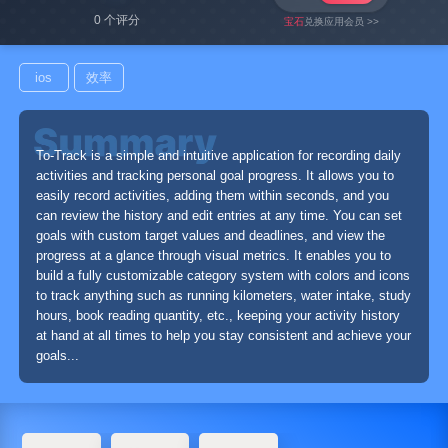
0 个评分
宝石
兑换应用会员 >>
ios
效率
To-Track is a simple and intuitive application for recording daily
activities and tracking personal goal progress. It allows you to
easily record activities, adding them within seconds, and you
can review the history and edit entries at any time. You can set
goals with custom target values and deadlines, and view the
progress at a glance through visual metrics. It enables you to
build a fully customizable category system with colors and icons
to track anything such as running kilometers, water intake, study
hours, book reading quantity, etc., keeping your activity history
at hand at all times to help you stay consistent and achieve your
goals...