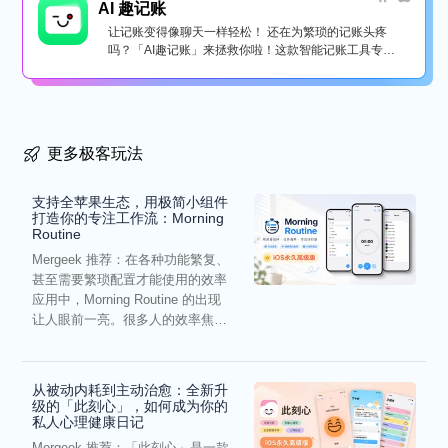
AI 趣记账
让记账变得像聊天一样轻松！ 还在为繁琐的记账头疼
吗？「AI趣记账」来拯救你啦！这款智能记账工具专为
懒...
更多极客玩法
支持全苹果生态，用极简小组件
打造你的专注工作流：Morning
Routine
Mergeek 推荐：在各种功能繁复、
甚至需要繁琐配置才能使用的效率
应用中，Morning Routine 的出现
让人眼前一亮。很多人的效率焦
虑，往往...
从被动内耗到主动治愈：全新升
级的「此刻心」，如何成为你的
私人心理健康日记
Mergeek 推荐：「此刻心」是一款