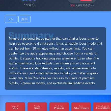
7 个评分
宝石
兑换应用会员 >>
ios
效率
Miyu is a personal focus partner that can start a focus timer to
help you overcome distractions. It has a flexible focus mode that
can be set from 10 minutes without an upper limit. You can
customize the app's appearance and choose from a variety of
outfits. It supports tracking progress anywhere. Even when the
app is minimized, Live Activity can inform you of the current
status. There are also streaks, reports, and achievements to
motivate you, and smart reminders to help you make progress
every day. Miyu Pro gives you access to 5 sets of premium
outfits, 5 premium rooms, and exclusive limited-time events.