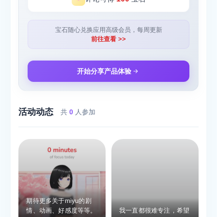
宝石随心兑换应用高级会员，每周更新
前往查看 >>
开始分享产品体验
活动动态
共
0
人参加
期待更多关于miyu的剧
情、动画、好感度等等。
我一直都很难专注，希望