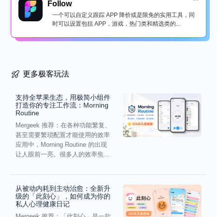
Follow
一个可以自定义跟踪 APP 降价或是限免的实用工具，同
时可以设置包括 APP，游戏，热门类和精选类的...
更多极客玩法
支持全苹果生态，用极简小组件
打造你的专注工作流：Morning
Routine
Mergeek 推荐：在各种功能繁复、
甚至需要繁琐配置才能使用的效率
应用中，Morning Routine 的出现
让人眼前一亮。很多人的效率焦
虑，往往...
从被动内耗到主动治愈：全新升
级的「此刻心」，如何成为你的
私人心理健康日记
Mergeek 推荐：「此刻心」是一款