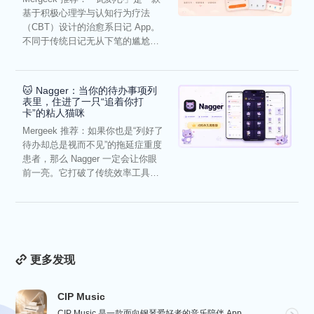
基于积极心理学与认知行为疗法
（CBT）设计的治愈系日记 App。
不同于传统日记无从下笔的尴尬，
它通过结构化的“提...
🐱 Nagger：当你的待办事项列
表里，住进了一只“追着你打
卡”的粘人猫咪
Mergeek 推荐：如果你也是“列好了
待办却总是视而不见”的拖延症重度
患者，那么 Nagger 一定会让你眼
前一亮。它打破了传统效率工具冰
冷被动的僵...
更多发现
CIP Music
CIP Music 是一款面向钢琴爱好者的音乐陪伴 App，收录热门影视、动漫、游戏与最新 K-PO...