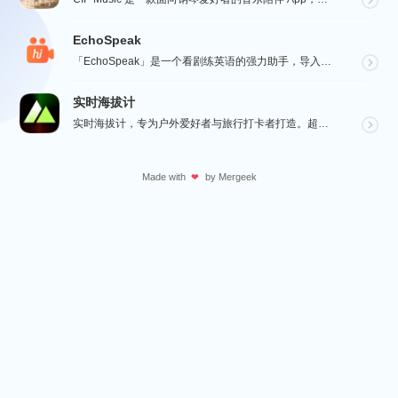
EchoSpeak
「EchoSpeak」是一个看剧练英语的强力助手，导入一个没有字幕的英语视频，可生成字幕，自动分词与...
实时海拔计
实时海拔计，专为户外爱好者与旅行打卡者打造。超大字号实时海拔、GPS 经纬度、气压与指南针数据一屏呈...
Made with
by
Mergeek
❤