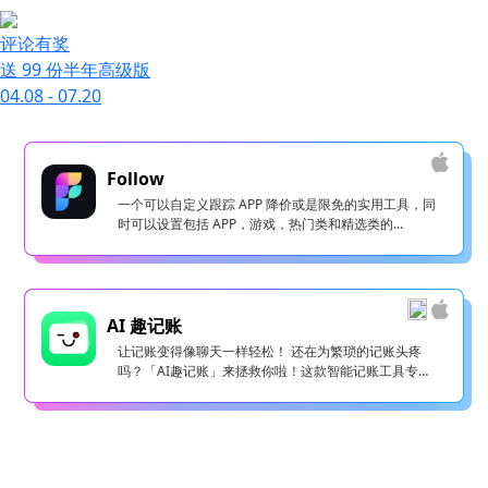
评论有奖
送 99 份半年高级版
04.08 - 07.20
Follow
一个可以自定义跟踪 APP 降价或是限免的实用工具，同
时可以设置包括 APP，游戏，热门类和精选类的...
AI 趣记账
让记账变得像聊天一样轻松！ 还在为繁琐的记账头疼
吗？「AI趣记账」来拯救你啦！这款智能记账工具专为
懒...