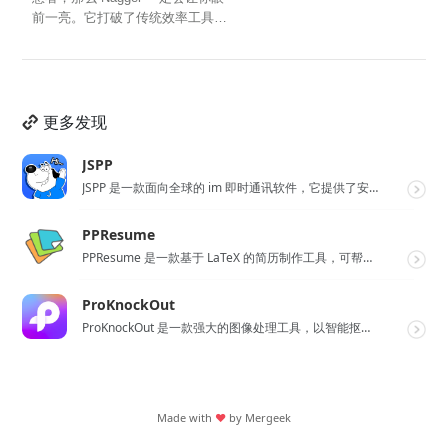
前一亮。它打破了传统效率工具冰
冷被动的僵...
更多发现
JSPP
JSPP 是一款面向全球的 im 即时通讯软件，它提供了安全、稳定、高效的通讯服务，免费音视频通话，...
PPResume
PPResume 是一款基于 LaTeX 的简历制作工具，可帮助用户在几分钟内快速制作精美、排版良好...
ProKnockOut
ProKnockOut 是一款强大的图像处理工具，以智能抠图为核心，集成了图片合成、人像美容、照片编...
Made with
❤
by
Mergeek