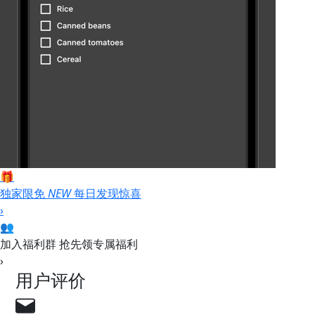
🎁
独家限免
NEW
每日发现惊喜
›
👥
加入福利群
抢先领专属福利
›
用户评价