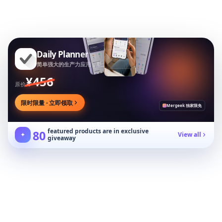
Daily Planner
简单强大的生产力应用，助您安排任务专注目标
¥456
原价
限时限量 · 立即领取
Mergeek 独家限免
featured products are in exclusive
80
✦
View all
giveaway