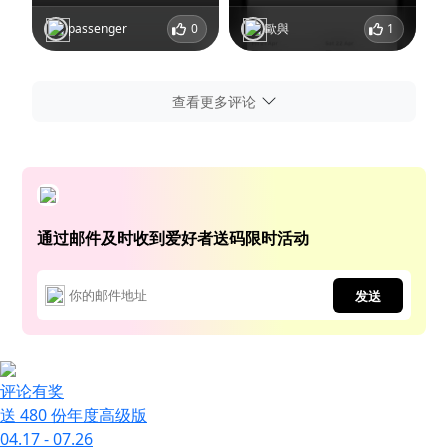
passenger
0
歐與
1
查看更多评论
通过邮件及时收到爱好者送码限时活动
发送
评论有奖
送 480 份年度高级版
04.17 - 07.26