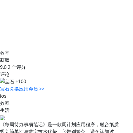
效率
获取
9.0
2 个评分
评论
+100
宝石
兑换应用会员 >>
ios
效率
生活
《每周待办事项笔记》是一款周计划应用程序，融合纸质
规划简单性与数字技术优势。它告别繁杂，避免认知过