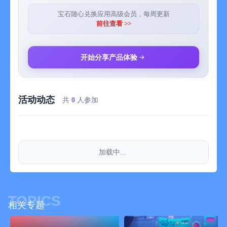
宝石随心兑换应用高级会员，每周更新
前往查看 >>
开始分享产品体验
活动动态
共
0
人参加
加载中...
TOPICS
相关专题