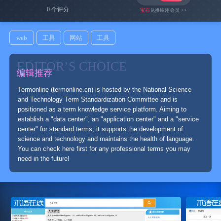
0 个评分
宝石
兑换应用会员 >>
web
工具
网站
工具
EDITOR’S CHOICE
编辑推荐
Termonline (termonline.cn) is hosted by the National Science
and Technology Term Standardization Committee and is
positioned as a term knowledge service platform. Aiming to
establish a "data center", an "application center" and a "service
center" for standard terms, it supports the development of
science and technology and maintains the health of language.
You can check here first for any professional terms you may
need in the future!