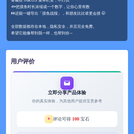
🤫藏在 macOS 菜单栏里，不打扰
🐟把摸鱼时长浓缩成一个数字，让你心里有数
👭还能一键导出「摸鱼战报」，和朋友比比谁更会摸 🤭
全部数据都存在本地，隐私安全，并且完全免费。
希望它能像帮到我一样，也帮到你～
用户评价
立即分享产品体验
你的真实体验，为其他用户提供宝贵参考
100
评论可得
宝石