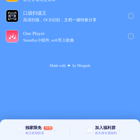
口袋扫描王
高清扫描，OCR识别，文档一键转换分享
One Player
Standby小组件, wifi导入歌‪曲‬
Made with
by
Mergeek
❤
独家限免
加入福利群
NEW
🎁
👥
›
›
每日发现惊喜
抢先领专属福利