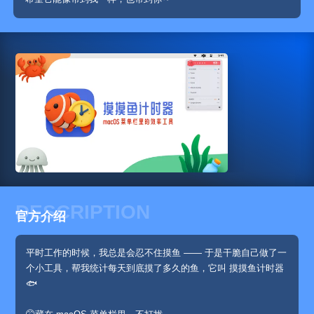
DESCRIPTION
官方介绍
平时工作的时候，我总是会忍不住摸鱼 —— 于是干脆自己做了一
个小工具，帮我统计每天到底摸了多久的鱼，它叫 摸摸鱼计时器
🐟