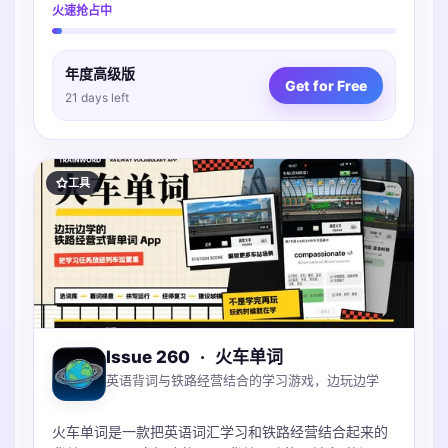
火速抢占中
导入多种账单，微信支付宝Excel都支持。
年度高级版
Get for Free
21 days left
工具
Issue 260
·
火车单词
英语背词与铁路经营结合的学习游戏，边玩边学
火车单词是一款把英语词汇学习和铁路经营结合起来的