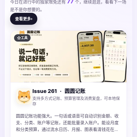
77
今日在进行中的独家限免还有
个，继续逛逛，看看下一场
是不是你想要的。
查看更多
›
工具
Issue 261
·
圆圆记账
支持多方式记账、预算管理及消费复盘，可本地保
存
圆圆记账功能强大。一句话或语音可自动识别金额、收
支、分类、账户等记账，还能批量录入账户。能设月度
和分类预算，通过流水日历、月报、图表看清钱花在
哪。账本本地保存可iCloud同步，不上传服务器，支持