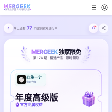
发现数字匠人的绝妙灵感
77
今日还有
个独家限免进行中
MERGEEK
独家限免
第 176 期 · 精选产品 · 限时领取
心生一计
官方合作
年度高级版
官方专属权益