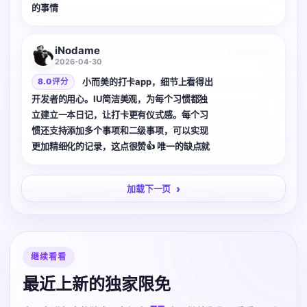
的事情
3 张
iNodame
2026-04-30
小而美的打卡app，细节上看得出
8.0 评分
开发者的用心。IU简洁美观，为每个习惯都独
立建立一本日记，让打卡更有仪式感。每个习
惯还支持添加多个事项和二级事项，可以实现
更加精细化的记录，这点很赞👍 唯一的缺点就
是没有小组件，希望开发者后续能增加可以在
桌面上一键打卡的小组件🙏最好是只展示全部
加载下一页
打卡事项的图标，不用显示文字，这样更简
洁。
继续看看
最近上新的独家限免