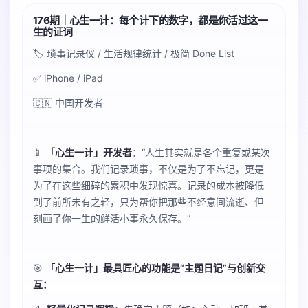
176期｜心生一计：每个计下的数字，都是你活过这一
生的证词
🏷️ 琐事记录仪 / 生活规律统计 / 极简 Done List
✅ iPhone / iPad
🇨🇳 中国开发者
📱
「心生一计」开发者
：“人生其实就是各个重复或某次
事项的集合。我们记录琐事，不仅是为了不忘记，更是
为了在这些细碎的累积中发现惊喜。记录的成本被降低
到了前所未有之轻，只为帮你把那些不经意间流逝、但
刻画了你一生的鲜活小事永久保存。”
🎯
「心生一计」最具匠心的功能是“主题日记”与创新交
互：