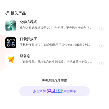
相关产品
化学方程式
化学方程式安卓版于 2011 年问世，至今已有十余年啦！在广大网友的积极贡献和我们的悉心维护下，如今...
口袋扫描王
手机秒变扫描仪！ 口袋扫描王可以快速的将纸质文档扫描成高清电子文档，并将其转换为多种文件格式如PDF...
轻备忘
「保持简单」是轻备忘的生活态度。拒绝繁重与复杂，致力于快速记录与回顾，打造如轻风拂面、水过无痕的使用...
天天发现优质应用
点击添加
到主屏幕