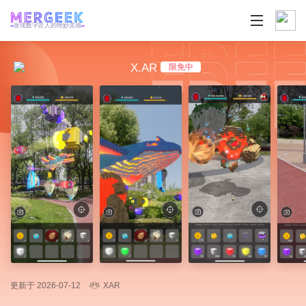
发现数字匠人的绝妙灵感
X.AR
限免中
更新于 2026-07-12
XAR