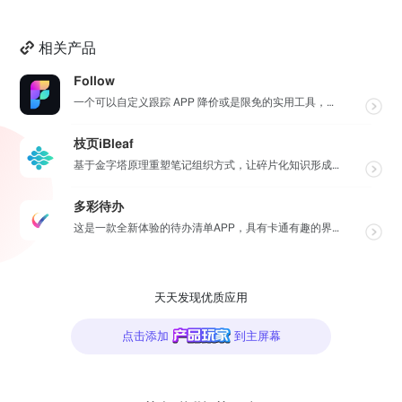
相关产品
Follow
一个可以自定义跟踪 APP 降价或是限免的实用工具，同时可以设置包括 APP，游戏，热门类和精选类的...
枝页iBleaf
基于金字塔原理重塑笔记组织方式，让碎片化知识形成清晰有序的 结构，更有 AI 助力高效记录灵感、一键...
多彩待办
这是一款全新体验的待办清单APP，具有卡通有趣的界面，简单方便的操作流程，可对每个待办事项设置子待办...
天天发现优质应用
点击添加
到主屏幕