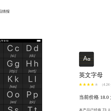
品情报
英文字母
（4.24
当前价格 18.0
本产品已经有 73