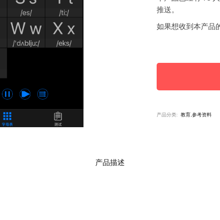
推送。
如果想收到本产品
产品分类:
教育,参考资料
产品描述