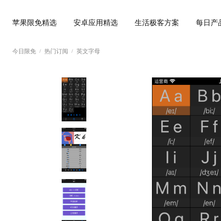
苹果限免精选
安卓应用精选
生活极客方案
每日产
今日限免
热门订阅
英文字母