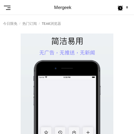
Mergeek
0
今日限免
热门订阅
TEAK浏览器