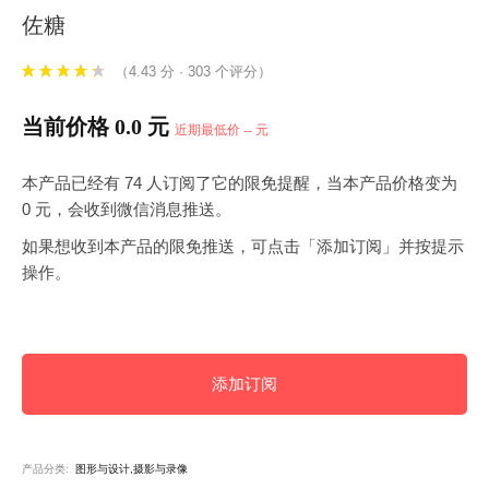
佐糖
（4.43 分 · 303 个评分）
当前价格 0.0 元
近期最低价 -- 元
本产品已经有 74 人订阅了它的限免提醒，当本产品价格变为
0 元，会收到微信消息推送。
如果想收到本产品的限免推送，可点击「添加订阅」并按提示
操作。
添加订阅
产品分类:
图形与设计,摄影与录像