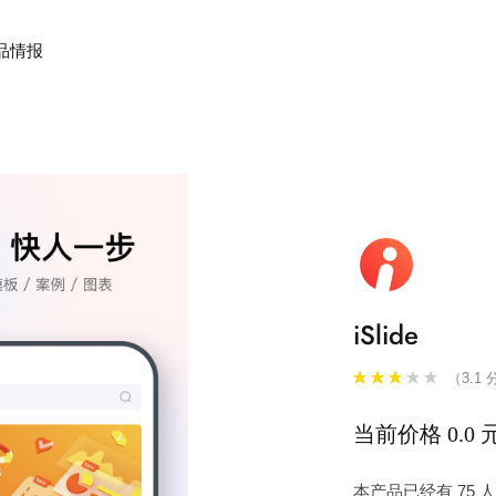
品情报
iSlide
（3.1 
当前价格 0.0 
本产品已经有 75