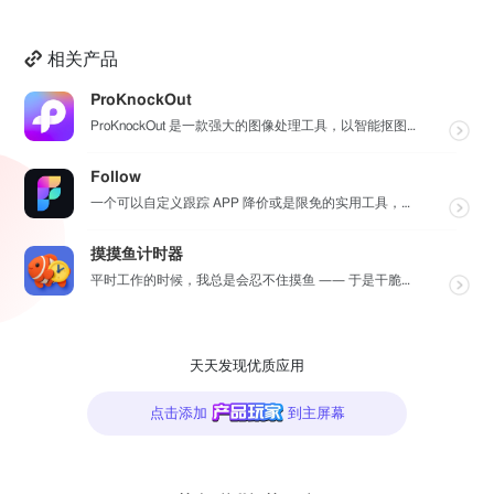
相关产品
ProKnockOut
ProKnockOut 是一款强大的图像处理工具，以智能抠图为核心，集成了图片合成、人像美容、照片编...
Follow
一个可以自定义跟踪 APP 降价或是限免的实用工具，同时可以设置包括 APP，游戏，热门类和精选类的...
摸摸鱼计时器
平时工作的时候，我总是会忍不住摸鱼 —— 于是干脆自己做了一个小工具，帮我统计每天到底摸了多久的鱼，...
天天发现优质应用
点击添加
到主屏幕