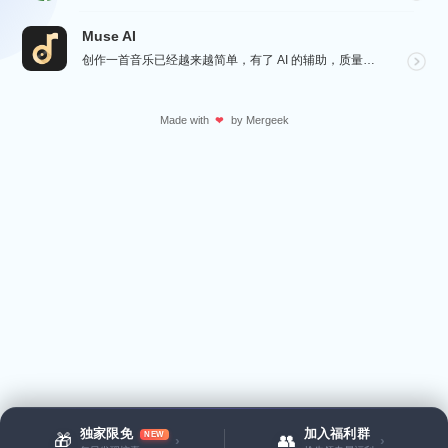
Muse AI
创作一首音乐已经越来越简单，有了 AI 的辅助，质量更加有保障，Muse AI 可以让一个零经验用户...
Made with
by
Mergeek
❤
独家限免
加入福利群
NEW
🎁
👥
›
›