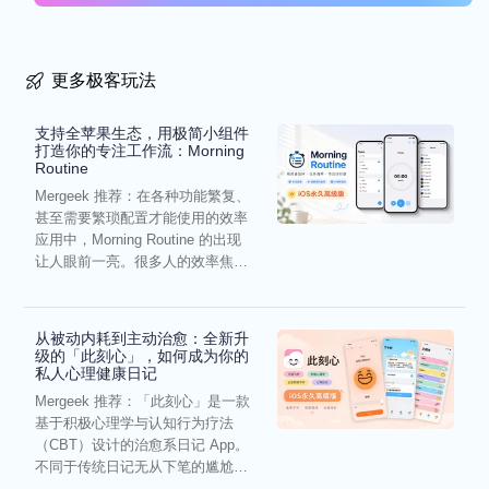
更多极客玩法
支持全苹果生态，用极简小组件
打造你的专注工作流：Morning
Routine
Mergeek 推荐：在各种功能繁复、
甚至需要繁琐配置才能使用的效率
应用中，Morning Routine 的出现
让人眼前一亮。很多人的效率焦
虑，往往...
从被动内耗到主动治愈：全新升
级的「此刻心」，如何成为你的
私人心理健康日记
Mergeek 推荐：「此刻心」是一款
基于积极心理学与认知行为疗法
（CBT）设计的治愈系日记 App。
不同于传统日记无从下笔的尴尬，
它通过结构化的“提...