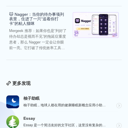
🐱 Nagger：当你的待办事项列
表里，住进了一只“追着你打
卡”的粘人猫咪
Mergeek 推荐：如果你也是“列好了
待办却总是视而不见”的拖延症重度
患者，那么 Nagger 一定会让你眼
前一亮。它打破了传统效率工具冰
冷被动的僵...
更多发现
柚子助眠
柚子助眠，地球人都在用的健康睡眠新概念应用小助手。Phone必备App神器.每一个热爱生活的人，都值...
Essay
Essay 是一个简洁友好的文字社区，这里没有复杂的社交功能，不会有浏览量，点赞和关注等量化指标去左...