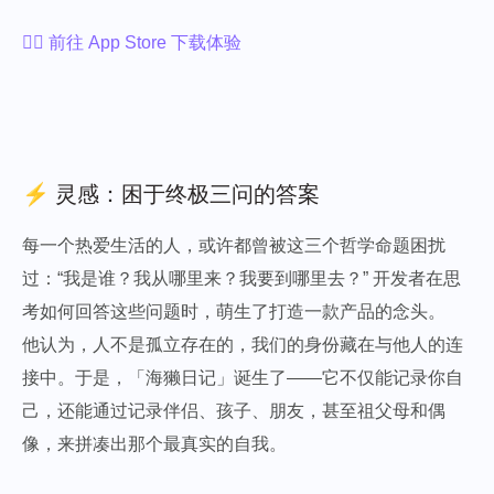
👉🏻 前往 App Store 下载体验
⚡️ 灵感：困于终极三问的答案
每一个热爱生活的人，或许都曾被这三个哲学命题困扰
过：“我是谁？我从哪里来？我要到哪里去？” 开发者在思
考如何回答这些问题时，萌生了打造一款产品的念头。
他认为，人不是孤立存在的，我们的身份藏在与他人的连
接中。于是，「海獭日记」诞生了——它不仅能记录你自
己，还能通过记录伴侣、孩子、朋友，甚至祖父母和偶
像，来拼凑出那个最真实的自我。