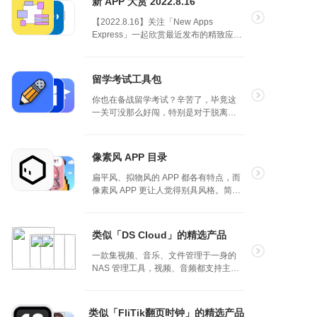
新 APP 大赏 2022.8.16
（2024.6.3～2024.6.9）
【2022.8.16】关注「New Apps
Express」一起欣赏最近发布的精致应
用，让你随时保持新鲜感！（本期产品
为 1.0 版本在最近发布）
留学考试工具包
你也在备战留学考试？辛苦了，毕竟这
一关可没那么好闯，特别是对于脱离备
考状态许久的上班族来说。好消息是，
现在有许多好用的 App，能在备考之路
上助你一臂之力。
像素风 APP 目录
扁平风、拟物风的 APP 都各有特点，而
像素风 APP 更让人觉得别具风格。简单
几个色块却如此传神，你可以好好收藏
几个 APP，为你的手机增加一点趣味。
类似「DS Cloud」的精选产品
一款集视频、音乐、文件管理于一身的
NAS 管理工具，视频、音频都支持主流
格式，独立密码保证隐私。
类似「FliTik翻页时钟」的精选产品