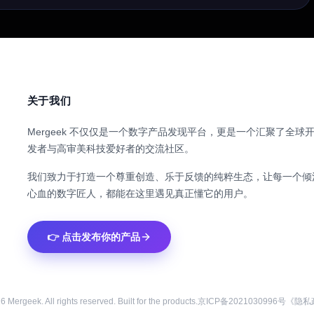
关于我们
Mergeek 不仅仅是一个数字产品发现平台，更是一个汇聚了全球
发者与高审美科技爱好者的交流社区。
我们致力于打造一个尊重创造、乐于反馈的纯粹生态，让每一个倾
心血的数字匠人，都能在这里遇见真正懂它的用户。
👉 点击发布你的产品
26
Mergeek. All rights reserved. Built for the products.
京ICP备2021030996号
《隐私