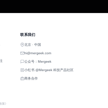
联系我们
北京 · 中国
开
hi@mergeek.com
注
公众号：Mergeek
小红书 @Mergeek 科技产品社区
商务合作
政策》