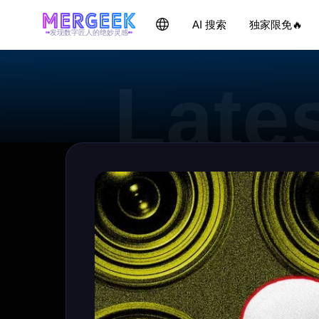
AI 搜索
独家限免🔥
发现数字匠人的绝妙灵感