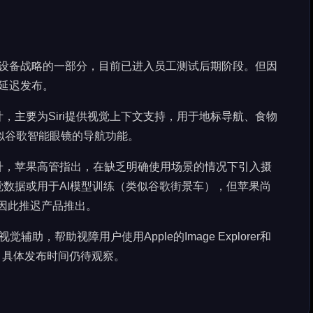
为AI设备战略的一部分，目前已进入员工测试后期阶段。但因
临延迟发布。
，主要为Siri提供视觉上下文支持，用于地标导航、食物
似谷歌智能眼镜的导航功能。
升，苹果高管指出，在缺乏明确使用场景的情况下引入摄
数据或用于AI模型训练（类似谷歌街景车），但苹果尚
能因此推迟产品推出。
辅助，帮助视障用户使用Apple的Image Explorer和
请求，具体发布时间仍待观察。