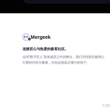
Mergeek
连接匠心与热爱的极客社区。
全球“数字匠人”首发诚意之作的舞台。我们寻找那些被用心
打磨的代码与像素，为你连接真正懂行的用户。
©
20