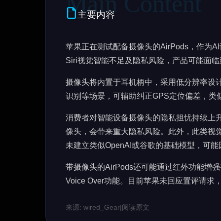
主要内容
苹果正在测试配备摄像头的AirPods，作
Siri视觉智能不足及隐私风险，产品可能面
摄像头将内置于耳机柄中，采用低分辨率设计
识别等场景，可辅助纠正GPS定位偏差，类
消费者对智能设备摄像头的隐私担忧持续上
像头，会带来重大隐私风险。此外，此类视觉
未建立类似OpenAI或谷歌的基础模型，可
带摄像头的AirPods还可能通过红外功能增强视觉
Voice Over功能。目前苹果未回应置评
来源: wired_Gear
|
阅读原文