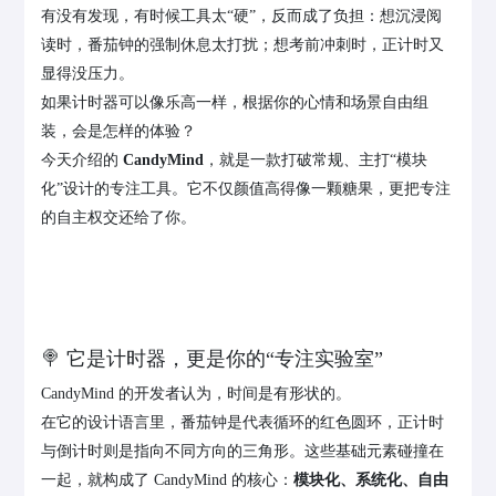
有没有发现，有时候工具太“硬”，反而成了负担：想沉浸阅
读时，番茄钟的强制休息太打扰；想考前冲刺时，正计时又
显得没压力。
如果计时器可以像乐高一样，根据你的心情和场景自由组
装，会是怎样的体验？
今天介绍的
CandyMind
，就是一款打破常规、主打“模块
化”设计的专注工具。它不仅颜值高得像一颗糖果，更把专注
的自主权交还给了你。
🍭 它是计时器，更是你的“专注实验室”
CandyMind 的开发者认为，时间是有形状的。
在它的设计语言里，番茄钟是代表循环的红色圆环，正计时
与倒计时则是指向不同方向的三角形。这些基础元素碰撞在
一起，就构成了 CandyMind 的核心：
模块化、系统化、自由