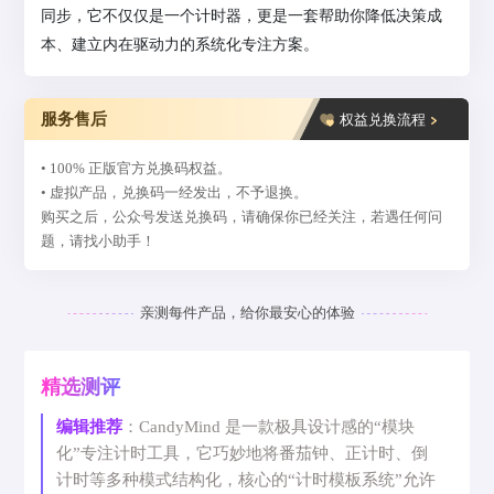
同步，它不仅仅是一个计时器，更是一套帮助你降低决策成
本、建立内在驱动力的系统化专注方案。
服务售后
权益兑换流程
• 100% 正版官方兑换码权益。
• 虚拟产品，兑换码一经发出，不予退换。
购买之后，公众号发送兑换码，请确保你已经关注，若遇任何问
题，请找小助手！
亲测每件产品，给你最安心的体验
精选测评
编辑推荐
：CandyMind 是一款极具设计感的“模块
化”专注计时工具，它巧妙地将番茄钟、正计时、倒
计时等多种模式结构化，核心的“计时模板系统”允许