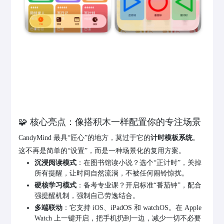
🧩 核心亮点：像搭积木一样配置你的专注场景
CandyMind 最具“匠心”的地方，莫过于它的
计时模板系统
。
这不再是简单的“设置”，而是一种场景化的复用方案。
沉浸阅读模式
：在图书馆读小说？选个“正计时”，关掉
所有提醒，让时间自然流淌，不被任何闹铃惊扰。
硬核学习模式
：备考专业课？开启标准“番茄钟”，配合
强提醒机制，强制自己劳逸结合。
多端联动
：它支持 iOS、iPadOS 和 watchOS。在 Apple
Watch 上一键开启，把手机扔到一边，减少一切不必要