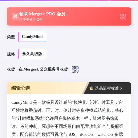
领取 Mergeek PRO 会员
🎁
立即享受会员价
CandyMind
类型
永久高级版
规格
收货
在 Mergeek 公众服务号收货
编辑心选
选品流程标准
CandyMind 是一款极具设计感的“模块化”专注计时工具，它
巧妙地将番茄钟、正计时、倒计时等多种模式结构化，核心
的“计时模板系统”允许用户像搭积木一样，针对图书馆阅
读、考前冲刺、冥想等不同场景自由配置功能组合与提醒强
度，配合简洁的数据可视化与 iOS、iPadOS、watchOS 多端