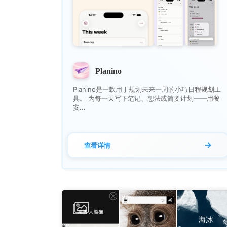
Planino
Planino是一款用于规划未来一周的小巧日程规划工
具。 为每一天写下笔记、想法或简要计划——用餐
安...
→
查看详情