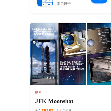
学习日语
娱乐
JFK Moonshot
4.7
· 117 个评分