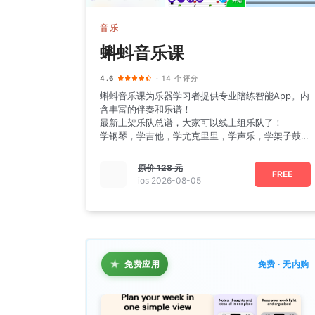
音乐
蝌蚪音乐课
4.6
· 14 个评分
蝌蚪音乐课为乐器学习者提供专业陪练智能App。内
含丰富的伴奏和乐谱！
最新上架乐队总谱，大家可以线上组乐队了！
学钢琴，学吉他，学尤克里里，学声乐，学架子鼓，
就来蝌蚪音乐课！
原价
128 元
FREE
ios 2026-08-05
★
免费应用
免费 · 无内购