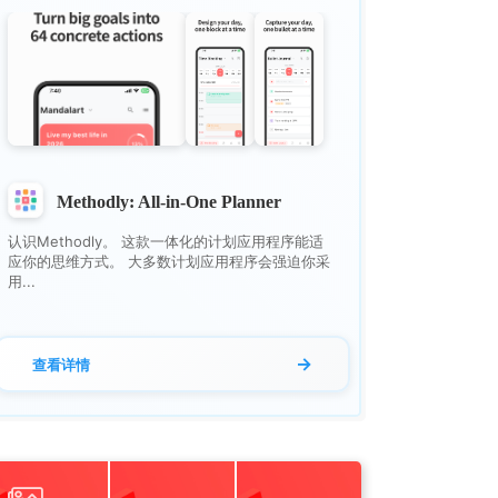
Methodly: All-in-One Planner
认识Methodly。 这款一体化的计划应用程序能适
应你的思维方式。 大多数计划应用程序会强迫你采
用...
→
查看详情