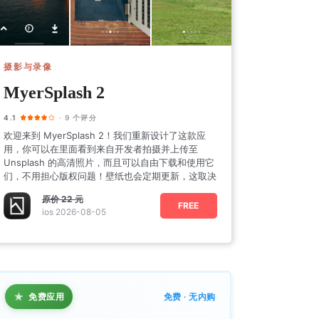
摄影与录像
MyerSplash 2
4.1
· 9 个评分
欢迎来到 MyerSplash 2！我们重新设计了这款应
用，你可以在里面看到来自开发者拍摄并上传至
Unsplash 的高清照片，而且可以自由下载和使用它
们，不用担心版权问题！壁纸也会定期更新，这取决
原价
22 元
FREE
ios 2026-08-05
★
免费应用
免费 · 无内购