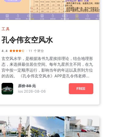
工具
孔令伟玄空风水
4.4
· 11 个评分
玄空风水学，是根据洛书九星挨排理论，结合地理形
态，来选择最佳居住空间。每年九星所主不同，在九
宫中按一定顺序运行，影响当年的年运以及所到方位
的吉凶。 《孔令伟玄空风水》APP是孔令伟老师结
合多年实践经验
原价
88 元
FREE
ios 2026-08-06