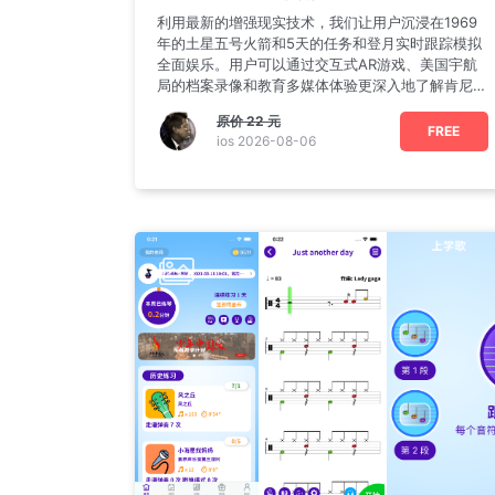
利用最新的增强现实技术，我们让用户沉浸在1969
年的土星五号火箭和5天的任务和登月实时跟踪模拟
全面娱乐。用户可以通过交互式AR游戏、美国宇航
局的档案录像和教育多媒体体验更深入地了解肯尼迪
总统的愿景。
原价
22 元
FREE
ios 2026-08-06