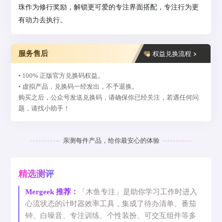
珠作为修行奖励，解锁更可爱的专注界面搭配，专注行为更
有动力去执行。
服务售后
权益兑换流程
• 100% 正版官方兑换码权益。
• 虚拟产品，兑换码一经发出，不予退换。
购买之后，公众号发送兑换码，请确保你已经关注，若遇任何问
题，请找小助手！
亲测每件产品，给你最安心的体验
精选测评
Mergeek 推荐：
「木鱼专注」是助你学习工作时进入
心流状态的计时器效率工具，集成了待办清单、番茄
钟、白噪音、专注训练、个性装扮、可交互组件等多