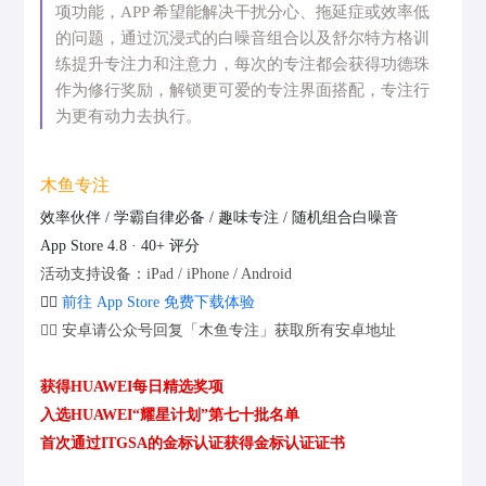
项功能，APP 希望能解决干扰分心、拖延症或效率低
的问题，通过沉浸式的白噪音组合以及舒尔特方格训
练提升专注力和注意力，每次的专注都会获得功德珠
作为修行奖励，解锁更可爱的专注界面搭配，专注行
为更有动力去执行。
木鱼专注
效率伙伴 / 学霸自律必备 / 趣味专注 / 随机组合白噪音
App Store 4.8 · 40+ 评分
活动支持设备：iPad / iPhone / Android
👉🏻
前往 App Store 免费下载体验
👉🏻 安卓请公众号回复「木鱼专注」获取所有安卓地址
获得HUAWEI每日精选奖项
入选HUAWEI“耀星计划”第七十批名单
首次通过ITGSA的金标认证获得金标认证证书