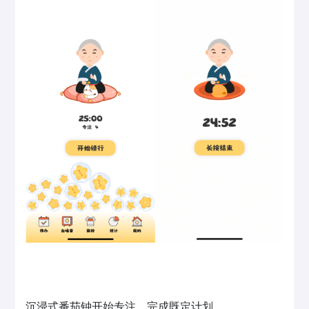
沉浸式番茄钟开始专注，完成既定计划