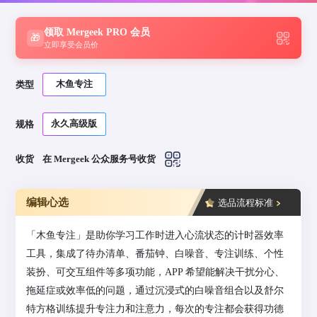
领取 Mergeek PRO 会员
🎁
立即享受会员价
木鱼专注
类型
永久高级版
规格
收货
在 Mergeek 公众服务号收货
编辑心选
选品流程标准
「木鱼专注」是助你学习工作时进入心流状态的计时器效率
工具，集成了待办清单、番茄钟、白噪音、专注训练、个性
装扮、可交互组件等多项功能，APP 希望能解决干扰分心、
拖延症或效率低的问题，通过沉浸式的白噪音组合以及舒尔
特方格训练提升专注力和注意力，每次的专注都会获得功德