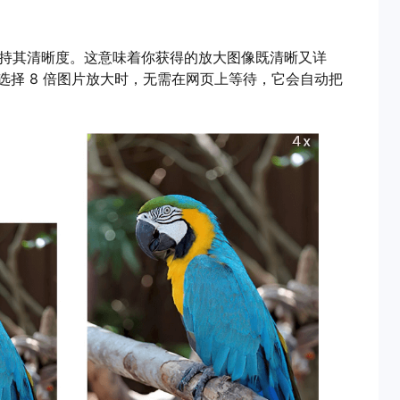
同时保持其清晰度。这意味着你获得的放大图像既清晰又详
择 8 倍图片放大时，无需在网页上等待，它会自动把