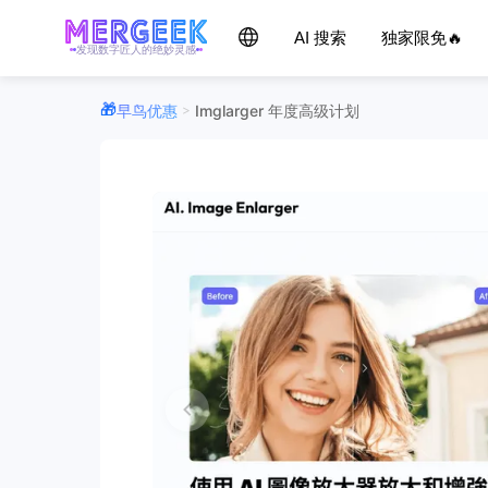
AI 搜索
独家限免🔥
发现数字匠人的绝妙灵感
早鸟优惠
Imglarger 年度高级计划
>