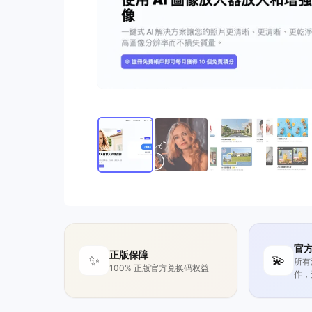
官
正版保障
✨
💫
所有
100% 正版官方兑换码权益
作，