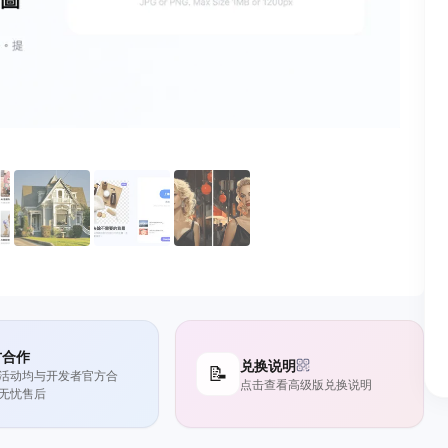
方合作
兑换说明
📝
活动均与开发者官方合
点击查看高级版兑换说明
无忧售后