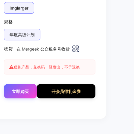
Imglarger
规格
年度高级计划
收货
在 Mergeek 公众服务号收货
⚠️
虚拟产品，兑换码一经发出，不予退换
立即购买
开会员得礼金券