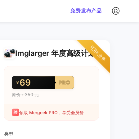
免费发布产品
可用礼金券
Imglarger 年度高级计划
69
￥
原价：350 元
🎁
领取 Mergeek PRO，享受会员价
类型