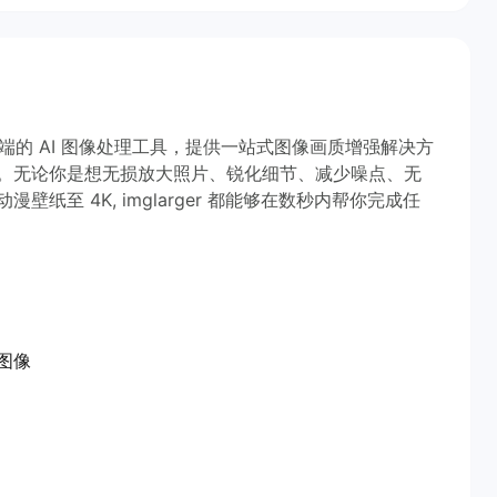
 web 端的 AI 图像处理工具，提供一站式图像画质增强解决方
。无论你是想无损放大照片、锐化细节、减少噪点、无
纸至 4K, imglarger 都能够在数秒内帮你完成任
糊图像