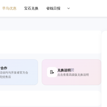
早鸟优惠
宝石兑换
省钱日报
方合作
兑换说明
📝
活动均与开发者官方合
点击查看高级版兑换说明
无忧售后