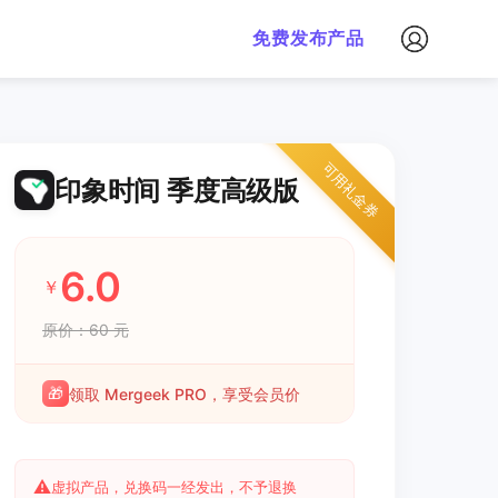
免费发布产品
可用礼金券
印象时间 季度高级版
6.0
￥
原价：60 元
🎁
领取 Mergeek PRO，享受会员价
⚠️
虚拟产品，兑换码一经发出，不予退换