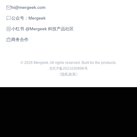
hi@mergeek.com
公众号：Mergeek
小红书 @Mergeek 科技产品社区
商务合作
©
2026
Mergeek. All rights reserved. Built for the products.
京ICP备2021030996号
《隐私政策》