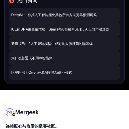
热门新闻
DeepMind称其人工智能能比其他所有方法更早预测飓风
ICE的DNA采集量增加，SpaceX火箭撞向月球，AI反对声浪加剧
斯坦福Evo 2人工智能模型生成对抗大肠杆菌的噬菌体
为什么普通人不用AI智能体
阿里巴巴为Qwen开源AI测试新商业模式
Mergeek
连接匠心与热爱的极客社区。