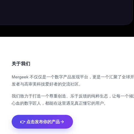
关于我们
Mergeek 不仅仅是一个数字产品发现平台，更是一个汇聚了全球
发者与高审美科技爱好者的交流社区。
我们致力于打造一个尊重创造、乐于反馈的纯粹生态，让每一个倾
心血的数字匠人，都能在这里遇见真正懂它的用户。
👉 点击发布你的产品