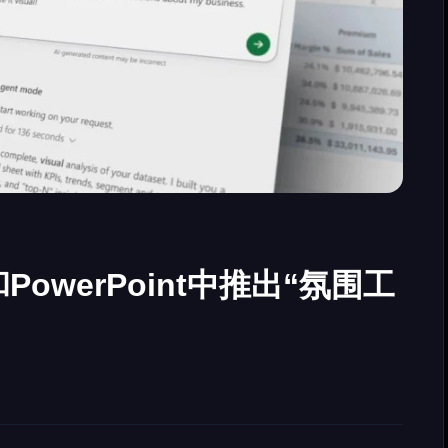
和PowerPoint中推出“氛围工