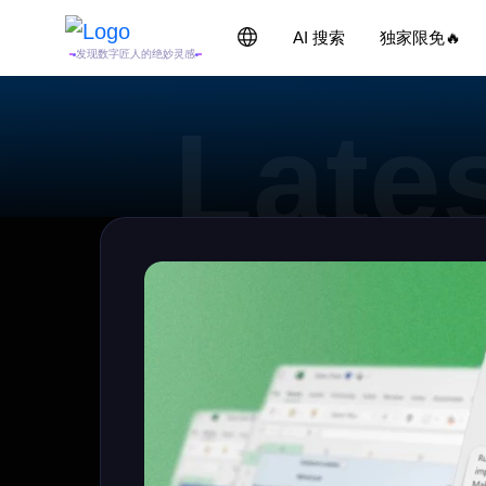
AI 搜索
独家限免🔥
发现数字匠人的绝妙灵感