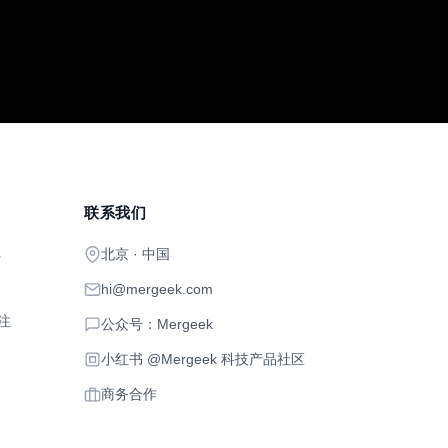
联系我们
北京 · 中国
开
hi@mergeek.com
注
公众号：Mergeek
小红书 @Mergeek 科技产品社区
商务合作