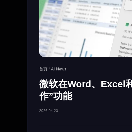
首页
/
AI News
微软在Word、Excel
作”功能
2026-04-23