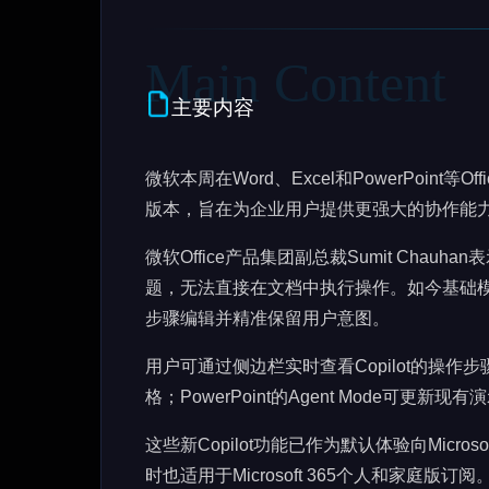
主要内容
微软本周在Word、Excel和PowerPoint等O
版本，旨在为企业用户提供更强大的协作能
微软Office产品集团副总裁Sumit Chau
题，无法直接在文档中执行操作。如今基础
步骤编辑并精准保留用户意图。
用户可通过侧边栏实时查看Copilot的操作
格；PowerPoint的Agent Mode可
这些新Copilot功能已作为默认体验向Microsoft 3
时也适用于Microsoft 365个人和家庭版订阅